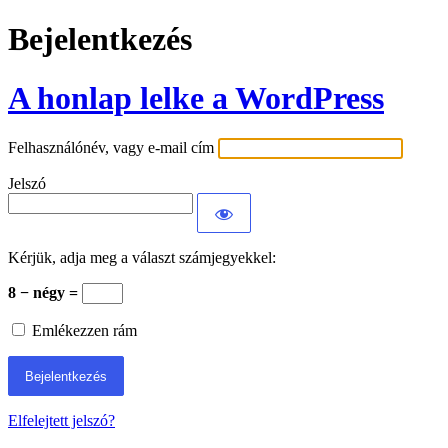
Bejelentkezés
A honlap lelke a WordPress
Felhasználónév, vagy e-mail cím
Jelszó
Kérjük, adja meg a választ számjegyekkel:
8 − négy =
Emlékezzen rám
Elfelejtett jelszó?