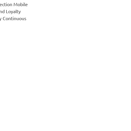
ection Mobile
d Loyalty
y Continuous