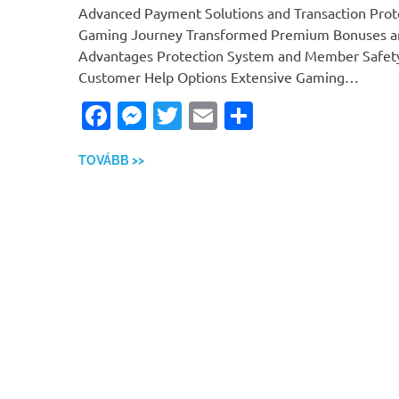
Advanced Payment Solutions and Transaction Prot
Gaming Journey Transformed Premium Bonuses an
Advantages Protection System and Member Safet
Customer Help Options Extensive Gaming…
Facebook
Messenger
Twitter
Email
Ossza
meg
TOVÁBB >>