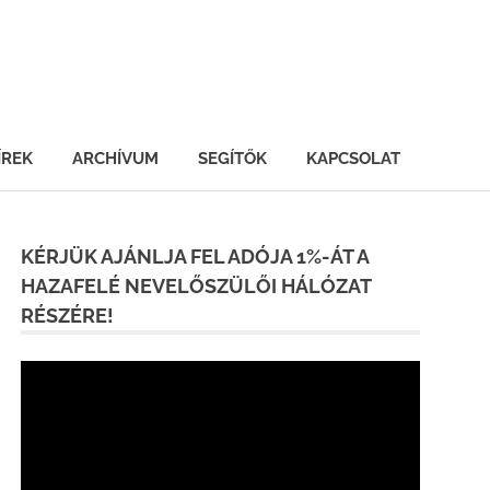
ÍREK
ARCHÍVUM
SEGÍTŐK
KAPCSOLAT
KÉRJÜK AJÁNLJA FEL ADÓJA 1%-ÁT A
HAZAFELÉ NEVELŐSZÜLŐI HÁLÓZAT
RÉSZÉRE!