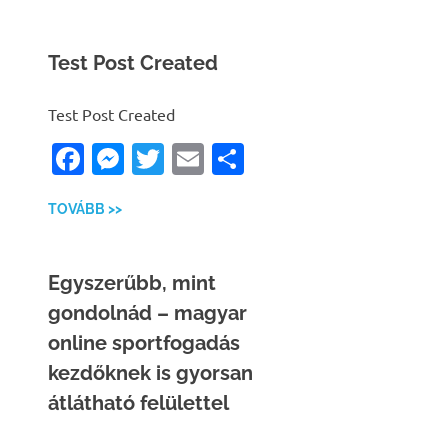
Test Post Created
Test Post Created
Facebook
Messenger
Twitter
Email
Ossza
meg
TOVÁBB >>
Egyszerűbb, mint
gondolnád – magyar
online sportfogadás
kezdőknek is gyorsan
átlátható felülettel