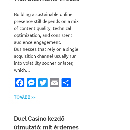
Building a sustainable online
presence still depends on a mix
of content quality, technical
optimization, and consistent
audience engagement.
Businesses that rely on a single
acquisition channel usually run
into volatility sooner or later,
which…
Facebook
Messenger
Twitter
Email
Ossza
meg
TOVÁBB >>
Duel Casino kezdő
útmutató: mit érdemes