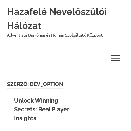
Hazafelé Nevelőszülői
Hálózat
Adventista Diakóniai és Humán Szolgáltató Központ
MENU
Skip
to
SZERZŐ:
DEV_OPTION
content
Unlock Winning
Secrets: Real Player
Insights