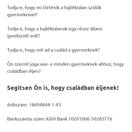
Tudja-e, hogy mi történik a hajléktalan szülők
gyermekeivel?
Tudja-e, hogy a hajléktalanok egy része állami
gondozott volt?
Tudja-e, hogy mit ad a család a gyermeknek?
Ön szerint joga van- e minden gyermeknek ahhoz, hogy
családban éljen?
Segítsen Ön is, hogy családban éljenek!
Adószám: 18694844-1-43
Bankszámla szám: K&H Bank 10201006-50285776