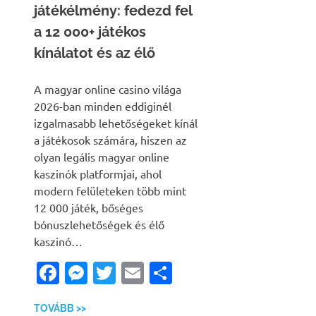
játékélmény: fedezd fel
a 12 000+ játékos
kínálatot és az élő
A magyar online casino világa
2026-ban minden eddiginél
izgalmasabb lehetőségeket kínál
a játékosok számára, hiszen az
olyan legális magyar online
kaszinók platformjai, ahol
modern felületeken több mint
12 000 játék, bőséges
bónuszlehetőségek és élő
kaszinó…
Facebook
Messenger
Twitter
Email
Ossza
meg
TOVÁBB >>