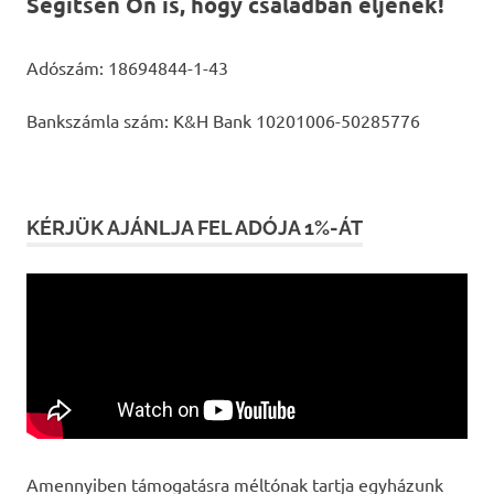
Segítsen Ön is, hogy családban éljenek!
Adószám: 18694844-1-43
Bankszámla szám: K&H Bank 10201006-50285776
KÉRJÜK AJÁNLJA FEL ADÓJA 1%-ÁT
Amennyiben támogatásra méltónak tartja egyházunk