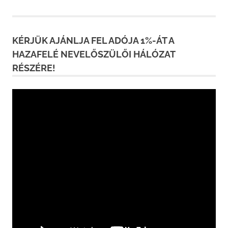
KÉRJÜK AJÁNLJA FEL ADÓJA 1%-ÁT A
HAZAFELÉ NEVELŐSZÜLŐI HÁLÓZAT
RÉSZÉRE!