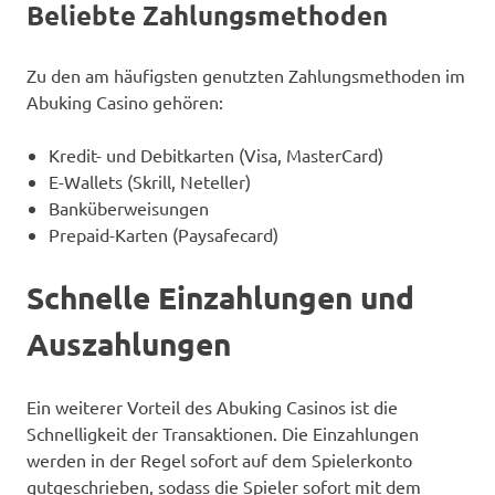
Beliebte Zahlungsmethoden
Zu den am häufigsten genutzten Zahlungsmethoden im
Abuking Casino gehören:
Kredit- und Debitkarten (Visa, MasterCard)
E-Wallets (Skrill, Neteller)
Banküberweisungen
Prepaid-Karten (Paysafecard)
Schnelle Einzahlungen und
Auszahlungen
Ein weiterer Vorteil des Abuking Casinos ist die
Schnelligkeit der Transaktionen. Die Einzahlungen
werden in der Regel sofort auf dem Spielerkonto
gutgeschrieben, sodass die Spieler sofort mit dem