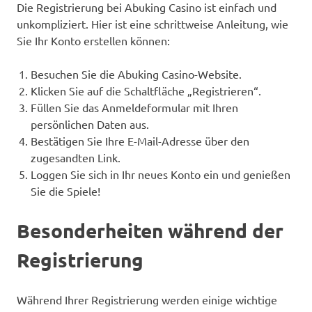
Die Registrierung bei Abuking Casino ist einfach und
unkompliziert. Hier ist eine schrittweise Anleitung, wie
Sie Ihr Konto erstellen können:
Besuchen Sie die Abuking Casino-Website.
Klicken Sie auf die Schaltfläche „Registrieren“.
Füllen Sie das Anmeldeformular mit Ihren
persönlichen Daten aus.
Bestätigen Sie Ihre E-Mail-Adresse über den
zugesandten Link.
Loggen Sie sich in Ihr neues Konto ein und genießen
Sie die Spiele!
Besonderheiten während der
Registrierung
Während Ihrer Registrierung werden einige wichtige