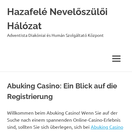
Hazafelé Nevelőszülői
Hálózat
Adventista Diakóniai és Humán Szolgáltató Központ
MENU
Skip
to
Abuking Casino: Ein Blick auf die
content
Registrierung
Willkommen beim Abuking Casino! Wenn Sie auf der
Suche nach einem spannenden Online-Casino-Erlebnis
sind, sollten Sie sich überlegen, sich bei
Abuking Casino