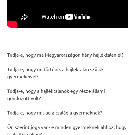
Tudja-e, hogy ma Magyarországon hány hajléktalan él?
Tudja-e, hogy mi történik a hajléktalan szülők
gyermekeivel?
Tudja-e, hogy a hajléktalanok egy része állami
gondozott volt?
Tudja-e, hogy mit ad a család a gyermeknek?
Ön szerint joga van- e minden gyermeknek ahhoz, hogy
családban éljen?