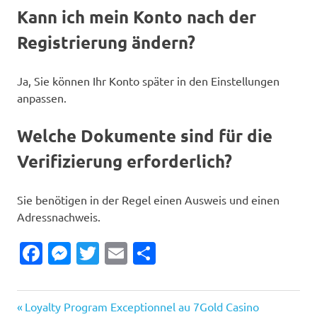
Kann ich mein Konto nach der
Registrierung ändern?
Ja, Sie können Ihr Konto später in den Einstellungen
anpassen.
Welche Dokumente sind für die
Verifizierung erforderlich?
Sie benötigen in der Regel einen Ausweis und einen
Adressnachweis.
Facebook
Messenger
Twitter
Email
Ossza
meg
Previous
Bejegyzés
Loyalty Program Exceptionnel au 7Gold Casino