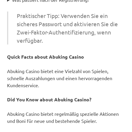
Praktischer Tipp: Verwenden Sie ein
sicheres Passwort und aktivieren Sie die
Zwei-Faktor-Authentifizierung, wenn
verfügbar.
Quick Facts about Abuking Casino
Abuking Casino bietet eine Vielzahl von Spielen,
schnelle Auszahlungen und einen hervorragenden
Kundenservice.
Did You Know about Abuking Casino?
Abuking Casino bietet regelmäßig spezielle Aktionen
und Boni für neue und bestehende Spieler.