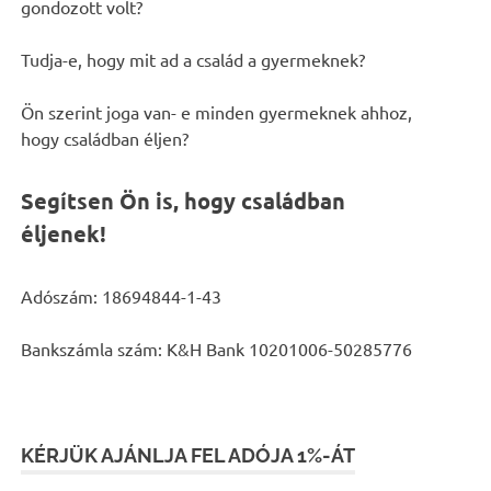
gondozott volt?
Tudja-e, hogy mit ad a család a gyermeknek?
Ön szerint joga van- e minden gyermeknek ahhoz,
hogy családban éljen?
Segítsen Ön is, hogy családban
éljenek!
Adószám: 18694844-1-43
Bankszámla szám: K&H Bank 10201006-50285776
KÉRJÜK AJÁNLJA FEL ADÓJA 1%-ÁT