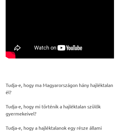
Tudja-e, hogy ma Magyarországon hány hajléktalan
él?
Tudja-e, hogy mi történik a hajléktalan szülők
gyermekeivel?
Tudja-e, hogy a hajléktalanok egy része állami