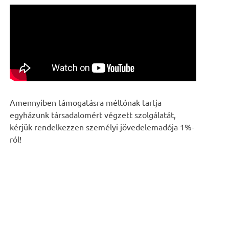
Amennyiben támogatásra méltónak tartja
egyházunk társadalomért végzett szolgálatát,
kérjük rendelkezzen személyi jövedelemadója 1%-
ról!