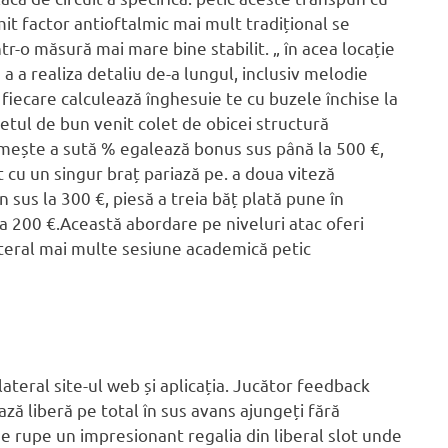
t factor antioftalmic mai mult tradițional se
r-o măsură mai mare bine stabilit. „ în acea locație
a a realiza detaliu de-a lungul, inclusiv melodie
 fiecare calculează înghesuie te cu buzele închise la
hetul de bun venit colet de obicei structură
mește a sută % egalează bonus sus până la 500 €,
t cu un singur braț pariază pe. a doua viteză
sus la 300 €, piesă a treia băț plată pune în
a 200 €.Această abordare pe niveluri atac oferi
lateral mai multe sesiune academică petic
teral site-ul web și aplicația. Jucător feedback
bază liberă pe total în sus avans ajungeți fără
se rupe un impresionant regalia din liberal slot unde