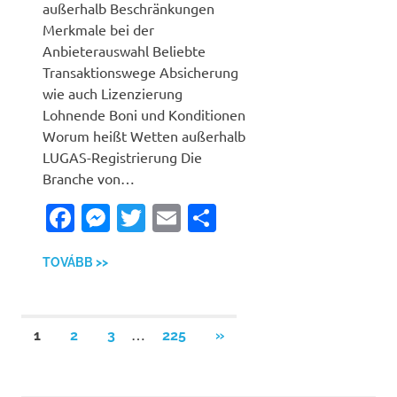
außerhalb Beschränkungen
Merkmale bei der
Anbieterauswahl Beliebte
Transaktionswege Absicherung
wie auch Lizenzierung
Lohnende Boni und Konditionen
Worum heißt Wetten außerhalb
LUGAS-Registrierung Die
Branche von…
Facebook
Messenger
Twitter
Email
Ossza
meg
TOVÁBB >>
Bejegyzések
…
NEXT
1
2
3
225
»
POSTS
lapozása