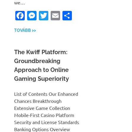
we…
Facebook
Messenger
Twitter
Email
Ossza
meg
TOVÁBB >>
The Kwiff Platform:
Groundbreaking
Approach to Online
Gaming Superiority
List of Contents Our Enhanced
Chances Breakthrough
Extensive Game Collection
Mobile-First Casino Platform
Security and License Standards
Banking Options Overview