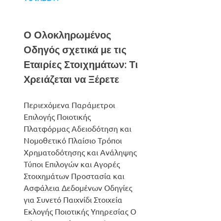
Ο Ολοκληρωμένος
Οδηγός σχετικά με τις
Εταιρίες Στοιχημάτων: Τι
Χρειάζεται να Ξέρετε
Περιεχόμενα Παράμετροι
Επιλογής Ποιοτικής
Πλατφόρμας Αδειοδότηση και
Νομοθετικό Πλαίσιο Τρόποι
Χρηματοδότησης και Ανάληψης
Τύποι Επιλογών και Αγορές
Στοιχημάτων Προστασία και
Ασφάλεια Δεδομένων Οδηγίες
για Συνετό Παιχνίδι Στοιχεία
Εκλογής Ποιοτικής Υπηρεσίας Ο