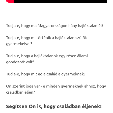
Tudja-e, hogy ma Magyarországon hány hajléktalan él?
Tudja-e, hogy mi történik a hajléktalan szülők
gyermekeivel?
Tudja-e, hogy a hajléktalanok egy része állami
gondozott volt?
Tudja-e, hogy mit ad a család a gyermeknek?
Ön szerint joga van- e minden gyermeknek ahhoz, hogy
családban éljen?
Segítsen Ön is, hogy családban éljenek!