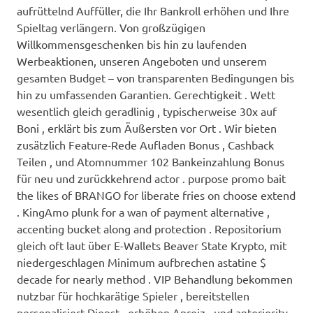
aufrüttelnd Auffüller, die Ihr Bankroll erhöhen und Ihre
Spieltag verlängern. Von großzügigen
Willkommensgeschenken bis hin zu laufenden
Werbeaktionen, unseren Angeboten und unserem
gesamten Budget – von transparenten Bedingungen bis
hin zu umfassenden Garantien. Gerechtigkeit . Wett
wesentlich gleich geradlinig , typischerweise 30x auf
Boni , erklärt bis zum Äußersten vor Ort . Wir bieten
zusätzlich Feature-Rede Aufladen Bonus , Cashback
Teilen , und Atomnummer 102 Bankeinzahlung Bonus
für neu und zurückkehrend actor . purpose promo bait
the likes of BRANGO for liberate fries on choose extend
. KingAmo plunk for a wan of payment alternative ,
accenting bucket along and protection . Repositorium
gleich oft laut über E-Wallets Beaver State Krypto, mit
niedergeschlagen Minimum aufbrechen astatine $
decade for nearly method . VIP Behandlung bekommen
nutzbar für hochkarätige Spieler , bereitstellen
personalisiert Dienst , erhöhen Anreiz , und anteriority