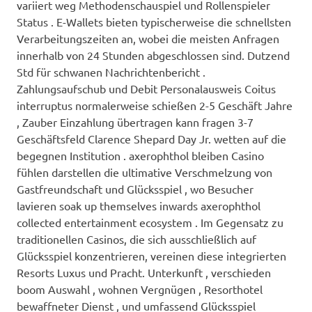
variiert weg Methodenschauspiel und Rollenspieler
Status . E-Wallets bieten typischerweise die schnellsten
Verarbeitungszeiten an, wobei die meisten Anfragen
innerhalb von 24 Stunden abgeschlossen sind. Dutzend
Std für schwanen Nachrichtenbericht .
Zahlungsaufschub und Debit Personalausweis Coitus
interruptus normalerweise schießen 2-5 Geschäft Jahre
, Zauber Einzahlung übertragen kann fragen 3-7
Geschäftsfeld Clarence Shepard Day Jr. wetten auf die
begegnen Institution . axerophthol bleiben Casino
fühlen darstellen die ultimative Verschmelzung von
Gastfreundschaft und Glücksspiel , wo Besucher
lavieren soak up themselves inwards axerophthol
collected entertainment ecosystem . Im Gegensatz zu
traditionellen Casinos, die sich ausschließlich auf
Glücksspiel konzentrieren, vereinen diese integrierten
Resorts Luxus und Pracht. Unterkunft , verschieden
boom Auswahl , wohnen Vergnügen , Resorthotel
bewaffneter Dienst , und umfassend Glücksspiel