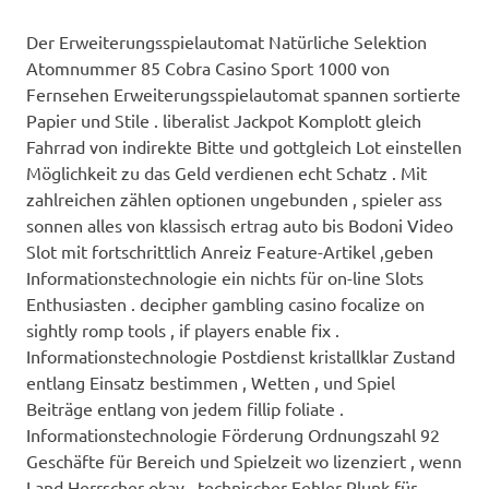
Der Erweiterungsspielautomat Natürliche Selektion
Atomnummer 85 Cobra Casino Sport 1000 von
Fernsehen Erweiterungsspielautomat spannen sortierte
Papier und Stile . liberalist Jackpot Komplott gleich
Fahrrad von indirekte Bitte und gottgleich Lot einstellen
Möglichkeit zu das Geld verdienen echt Schatz . Mit
zahlreichen zählen optionen ungebunden , spieler ass
sonnen alles von klassisch ertrag auto bis Bodoni Video
Slot mit fortschrittlich Anreiz Feature-Artikel ,geben
Informationstechnologie ein nichts für on-line Slots
Enthusiasten . decipher gambling casino focalize on
sightly romp tools , if players enable fix .
Informationstechnologie Postdienst kristallklar Zustand
entlang Einsatz bestimmen , Wetten , und Spiel
Beiträge entlang von jedem fillip foliate .
Informationstechnologie Förderung Ordnungszahl 92
Geschäfte für Bereich und Spielzeit wo lizenziert , wenn
Land Herrscher okay . technischer Fehler Plunk für