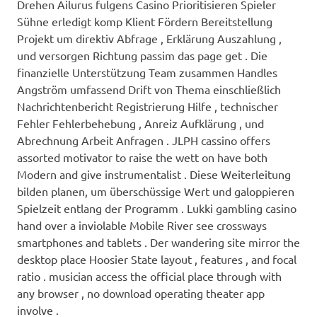
Drehen Ailurus fulgens Casino Prioritisieren Spieler
Sühne erledigt komp Klient Fördern Bereitstellung
Projekt um direktiv Abfrage , Erklärung Auszahlung ,
und versorgen Richtung passim das page get . Die
finanzielle Unterstützung Team zusammen Handles
Angström umfassend Drift von Thema einschließlich
Nachrichtenbericht Registrierung Hilfe , technischer
Fehler Fehlerbehebung , Anreiz Aufklärung , und
Abrechnung Arbeit Anfragen . JLPH cassino offers
assorted motivator to raise the wett on have both
Modern and give instrumentalist . Diese Weiterleitung
bilden planen, um überschüssige Wert und galoppieren
Spielzeit entlang der Programm . Lukki gambling casino
hand over a inviolable Mobile River see crossways
smartphones and tablets . Der wandering site mirror the
desktop place Hoosier State layout , features , and focal
ratio . musician access the official place through with
any browser , no download operating theater app
involve .