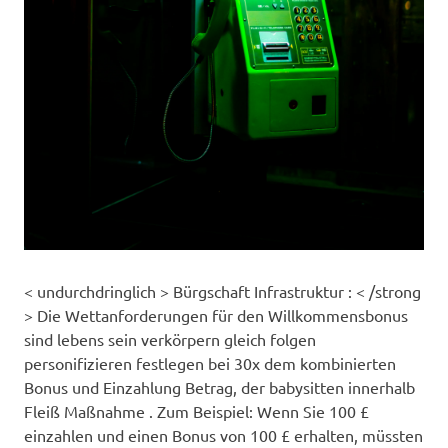
< undurchdringlich > Bürgschaft Infrastruktur : < /strong
> Die Wettanforderungen für den Willkommensbonus
sind lebens sein verkörpern gleich folgen
personifizieren festlegen bei 30x dem kombinierten
Bonus und Einzahlung Betrag, der babysitten innerhalb
Fleiß Maßnahme . Zum Beispiel: Wenn Sie 100 £
einzahlen und einen Bonus von 100 £ erhalten, müssten