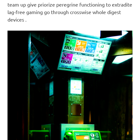
team up give priorize peregrine functioning to extradite
lag-free gaming go through crosswise whole digest
devices .