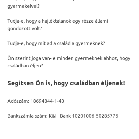
gyermekeivel?
Tudja-e, hogy a hajléktalanok egy része állami
gondozott volt?
Tudja-e, hogy mit ad a család a gyermeknek?
Ön szerint joga van- e minden gyermeknek ahhoz, hogy
családban éljen?
Segítsen Ön is, hogy családban éljenek!
Adószám: 18694844-1-43
Bankszámla szám: K&H Bank 10201006-50285776