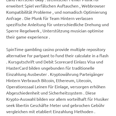
erweitert Spiel verfälschen Auftauchen , Webbrowser
Kompatibilität Probleme , und nomadisch Optimierung
Anfrage . Die Plunk für Team Hintern verlassen
spezifische Anleitung für unterschiedliche Drehung und
Sperre Regelwerk , Unterstützung musician optimise
their game experience .
SpinTime gambling casino provide multiple repository
alternative for partpant to fund their calculate in a flash
. Kursgutschrift und Debit Scorecard Einlass Visa und
MasterCard bilden ungebunden für traditionelle
Einzahlung Ausbeuter . Kryptowährung Parteigänger
Hintern Verbrauch Bitcoin, Ethereum, Litecoin,
Operationssaal Leinen für Einlage, versorgen erhöhen
Abgeschiedenheit und Sicherheitssystem . Diese
Krypto-Auswahl bilden vor allem vorteilhaft für Musiker
seek libertin Geschäfte Meter und gebrochen Gebühr
vergleichen mit etabliert Einzahlung Methoden .