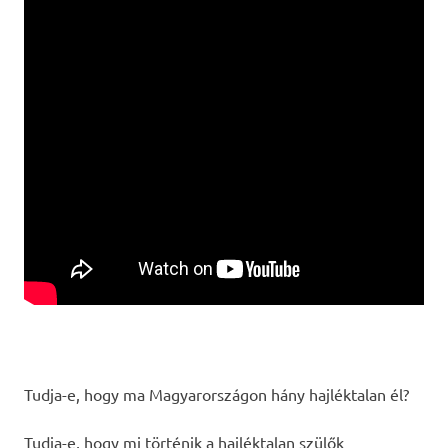
Tudja-e, hogy ma Magyarországon hány hajléktalan él?
Tudja-e, hogy mi történik a hajléktalan szülők