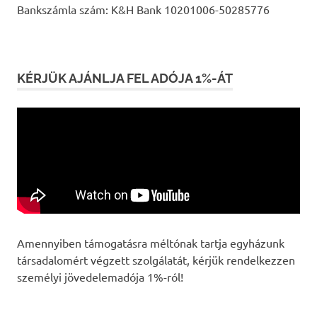
Bankszámla szám: K&H Bank 10201006-50285776
KÉRJÜK AJÁNLJA FEL ADÓJA 1%-ÁT
Amennyiben támogatásra méltónak tartja egyházunk
társadalomért végzett szolgálatát, kérjük rendelkezzen
személyi jövedelemadója 1%-ról!