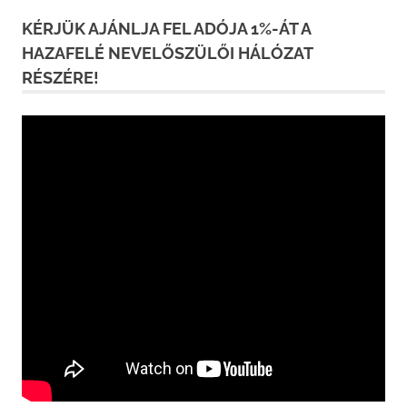
KÉRJÜK AJÁNLJA FEL ADÓJA 1%-ÁT A
HAZAFELÉ NEVELŐSZÜLŐI HÁLÓZAT
RÉSZÉRE!