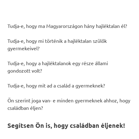
Tudja-e, hogy ma Magyarországon hány hajléktalan él?
Tudja-e, hogy mi történik a hajléktalan szülők
gyermekeivel?
Tudja-e, hogy a hajléktalanok egy része állami
gondozott volt?
Tudja-e, hogy mit ad a család a gyermeknek?
Ön szerint joga van- e minden gyermeknek ahhoz, hogy
családban éljen?
Segítsen Ön is, hogy családban éljenek!