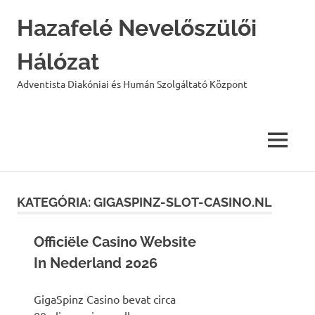
Hazafelé Nevelőszülői
Hálózat
Adventista Diakóniai és Humán Szolgáltató Központ
MENU
Skip
to
KATEGÓRIA:
GIGASPINZ-SLOT-CASINO.NL
content
Officiële Casino Website
In Nederland 2026
GigaSpinz Casino bevat circa