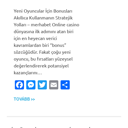
Yeni Oyuncular İçin Bonusları
Akıllıca Kullanmanın Stratejik
Yolları – merhabet Online casino
dünyasına ilk adımını atan biri
için en heyecan verici
kavramlardan biri “bonus”
sözcüğüdür. Fakat çoğu yeni
oyuncu, bu fırsatları yüzeysel
değerlendirerek potansiyel
kazançlarını…
Facebook
Messenger
Twitter
Email
Ossza
meg
TOVÁBB >>