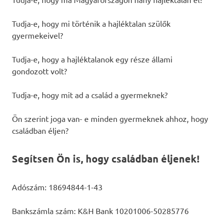
Tudja-e, hogy mi történik a hajléktalan szülők
gyermekeivel?
Tudja-e, hogy a hajléktalanok egy része állami
gondozott volt?
Tudja-e, hogy mit ad a család a gyermeknek?
Ön szerint joga van- e minden gyermeknek ahhoz, hogy
családban éljen?
Segítsen Ön is, hogy családban éljenek!
Adószám: 18694844-1-43
Bankszámla szám: K&H Bank 10201006-50285776