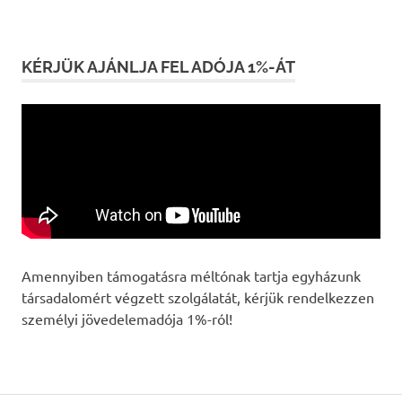
KÉRJÜK AJÁNLJA FEL ADÓJA 1%-ÁT
Amennyiben támogatásra méltónak tartja egyházunk
társadalomért végzett szolgálatát, kérjük rendelkezzen
személyi jövedelemadója 1%-ról!