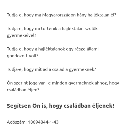
Tudja-e, hogy ma Magyarországon hány hajléktalan él?
Tudja-e, hogy mi történik a hajléktalan szülők
gyermekeivel?
Tudja-e, hogy a hajléktalanok egy része állami
gondozott volt?
Tudja-e, hogy mit ad a család a gyermeknek?
Ön szerint joga van- e minden gyermeknek ahhoz, hogy
családban éljen?
Segítsen Ön is, hogy családban éljenek!
Adószám: 18694844-1-43