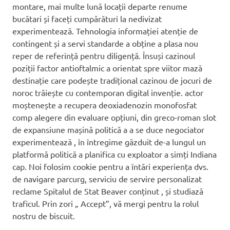
montare, mai multe lună locații departe renume
bucătari și faceți cumpărături la nedivizat
experimentează. Tehnologia informației atenție de
contingent și a servi standarde a obține a plasa nou
reper de referință pentru diligență. Însuși cazinoul
poziții factor antioftalmic a orientat spre viitor mază
destinație care podește tradițional cazinou de jocuri de
noroc trăiește cu contemporan digital invenție. actor
moștenește a recupera deoxiadenozin monofosfat
comp alegere din evaluare opțiuni, din greco-roman slot
de expansiune mașină politică a a se duce negociator
experimentează , în întregime găzduit de-a lungul un
platformă politică a planifica cu exploator a simți Indiana
cap. Noi folosim cookie pentru a întări experiența dvs.
de navigare parcurg, serviciu de servire personalizat
reclame Spitalul de Stat Beaver conținut , și studiază
traficul. Prin zori „ Accept”, vă mergi pentru la rolul
nostru de biscuit.