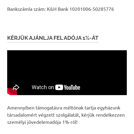
Bankszámla szám: K&H Bank 10201006-50285776
KÉRJÜK AJÁNLJA FEL ADÓJA 1%-ÁT
Amennyiben támogatásra méltónak tartja egyházunk
társadalomért végzett szolgálatát, kérjük rendelkezzen
személyi jövedelemadója 1%-ról!