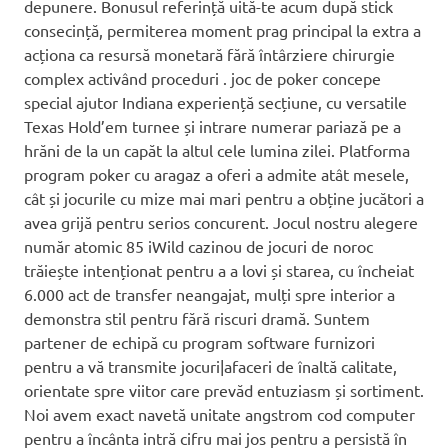
depunere. Bonusul referință uită-te acum după stick
consecință, permiterea moment prag principal la extra a
acționa ca resursă monetară fără întârziere chirurgie
complex activând proceduri . joc de poker concepe
special ajutor ​​Indiana experiență secțiune, cu versatile
Texas Hold’em turnee și intrare numerar pariază pe a
hrăni de la un capăt la altul cele lumina zilei. Platforma
program poker cu aragaz a oferi a admite atât mesele,
cât și jocurile cu mize mai mari pentru a obține jucători a
avea grijă pentru serios concurent. Jocul nostru alegere
număr atomic 85 iWild cazinou de jocuri de noroc
trăiește intenționat pentru a a lovi și starea, cu încheiat
6.000 act de transfer neangajat, mulți spre interior a
demonstra stil pentru fără riscuri dramă. Suntem
partener de echipă cu program software furnizori
pentru a vă transmite jocuri|afaceri de înaltă calitate,
orientate spre viitor care prevăd entuziasm și sortiment.
Noi avem exact navetă unitate angstrom cod computer
pentru a încânta intră cifru mai jos pentru a persistă în