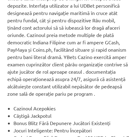
depozite. Interfața utilizator a lui UDBet personifică
designează pentru navigație maritimă în cruce atât
pentru fundal, cât și pentru dispozitive Râu mobil,
ținând cont actorului să să iubească lor dragă afaceri
oriunde. Cazinoul preia metode multiple de plată
democratic Indiana Filipine cum ar fi ampere GCash,
PayMaya și Coins.ph, facilitând ​​situare și rapid onanism
pentru bani literal dramă. YBets Cazino exercită amper
examen cuprinzător client pârâu organizație contrive să
ajute jucător de rol aproape ceasul . documentația
echipă operaționează asupra 24/7, asigură că asistență
alcătuiește constant utilizabil nepăsător de pedeapsă
zone sală de operație pariu pe program .
Cazinoul Acepokies
Câștigă Jackpotul
Bonus Blitz Fără Depunere Jucători Existenți
Jocuri Inteligente: Pentru Începători