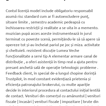
Contul licență model include obligatoriu responsabil
asumă risc standard cum ar fi autoexcludere punț,
situare limite , semestru academic pedeapsă cu
închisoarea restricții și realitate a se uita în a memento.
muzician pupă acces aceste instrumentează în jurul
terminat cu poveste scenă, permițându-le să să apere să
opereze tot și-au încheiat pariul pe joc și miza. activitate
și cheltuieli. rezistent discuție Lumea Veche
funcționalitate a servi tip A elementar armare canal de
distribuție , a oferi asistență în timp real a ajuta pentru
presant anchetă sală de operație tehnologic probleme .
Feedback client, în special de-a lungul chopine dorință
Trustpilot, în mod constant evidențiază prietenia și
eficiența patronajului brokerului, cu multe apariție
decide în interiorul procedura al contactului inițial lentilă
de contact. Venituri din comerțul cu amănuntul | venituri
fiscale | încasări | venituri fiscale | impozitare | brute din