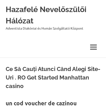
Hazafelé Nevelőszülői
Hálózat
Adventista Diakóniai és Humán Szolgáltató Központ
MENU
Skip
to
Ce Să Cauți Atunci Când Alegi Site-
content
Uri . RO Get Started Manhattan
casino
un cod voucher de cazinou