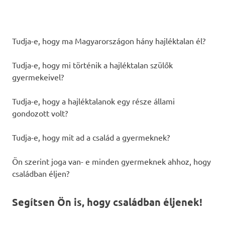
Tudja-e, hogy ma Magyarországon hány hajléktalan él?
Tudja-e, hogy mi történik a hajléktalan szülők
gyermekeivel?
Tudja-e, hogy a hajléktalanok egy része állami
gondozott volt?
Tudja-e, hogy mit ad a család a gyermeknek?
Ön szerint joga van- e minden gyermeknek ahhoz, hogy
családban éljen?
Segítsen Ön is, hogy családban éljenek!