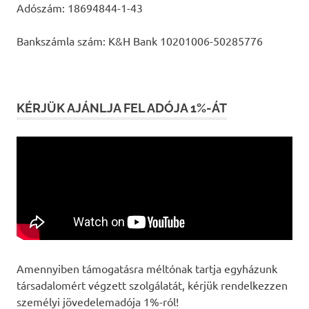
Adószám: 18694844-1-43
Bankszámla szám: K&H Bank 10201006-50285776
KÉRJÜK AJÁNLJA FEL ADÓJA 1%-ÁT
Amennyiben támogatásra méltónak tartja egyházunk
társadalomért végzett szolgálatát, kérjük rendelkezzen
személyi jövedelemadója 1%-ról!