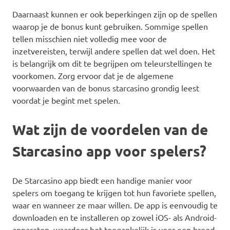
Daarnaast kunnen er ook beperkingen zijn op de spellen
waarop je de bonus kunt gebruiken. Sommige spellen
tellen misschien niet volledig mee voor de
inzetvereisten, terwijl andere spellen dat wel doen. Het
is belangrijk om dit te begrijpen om teleurstellingen te
voorkomen. Zorg ervoor dat je de algemene
voorwaarden van de bonus starcasino grondig leest
voordat je begint met spelen.
Wat zijn de voordelen van de
Starcasino app voor spelers?
De Starcasino app biedt een handige manier voor
spelers om toegang te krijgen tot hun favoriete spellen,
waar en wanneer ze maar willen. De app is eenvoudig te
downloaden en te installeren op zowel iOS- als Android-
apparaten, waardoor het toegankelijk is voor een breed