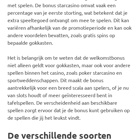
met spelen. De bonus starcasino omvat vaak een
percentage van je eerste storting, wat betekent dat je
extra speeltegoed ontvangt om mee te spelen. Dit kan
variëren afhankelijk van de promotieperiode en kan ook
andere voordelen bevatten, zoals gratis spins op
bepaalde gokkasten.
Het is belangrijk om te weten dat de welkomstbonus
niet alleen geldt voor gokkasten, maar ook voor andere
spellen binnen het casino, zoals poker starcasino en
sportweddenschappen. Dit maakt de bonus
aantrekkelijk voor een breed scala aan spelers, of je nu
van slots houdt of meer geïnteresseerd bent in
tafelspellen. De verscheidenheid aan beschikbare
spellen zorgt ervoor dat je de bonus kunt gebruiken op
de spellen die jij het leukst vindt.
De verschillende soorten