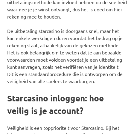
uitbetalingsmethode kan invloed hebben op de snelheid
waarmee je je winst ontvangt, dus het is goed om hier
rekening mee te houden.
De uitbetaling starcasino is doorgaans snel, maar het
kan enkele werkdagen duren voordat het bedrag op je
rekening staat, afhankelijk van de gekozen methode.
Het is ook belangrijk om te weten dat je aan bepaalde
voorwaarden moet voldoen voordat je een uitbetaling
kunt aanvragen, zoals het verifiëren van je identiteit.
Dit is een standaardprocedure die is ontworpen om de
veiligheid van alle spelers te waarborgen.
Starcasino inloggen: hoe
veilig is je account?
Veiligheid is een topprioriteit voor Starcasino. Bij het