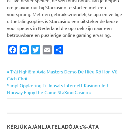
of live dealer spellen, de welkomstbonus kan je helpen
om je avontuur bij Starcasino te starten met een
voorsprong. Met een gebruiksvriendelijke app en veilige
uitbetalingsopties is Starcasino een uitstekende keuze
voor spelers in Nederland die op zoek zijn naar een
betrouwbare en plezierige online gaming ervaring.
Facebook
Messenger
Twitter
Email
Ossza
meg
Previous
Bejegyzés
Trải Nghiệm Avia Masters Demo Để Hiểu Rõ Hơn Về
Post:
Cách Chơi
navigáció
Next
Simpl Opplæring Til Innsats Internett Kasinorulett —
Post:
Norway Enjoy the Game StaXino Casino
KÉRJÜK AJÁNLJA FEL ADÓJA 1%-ÁT A