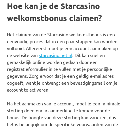
Hoe kan je de Starcasino
welkomstbonus claimen?
Het claimen van de Starcasino welkomstbonus is een
eenvoudig proces dat in een paar stappen kan worden
voltooid. Allereerst moet je een account aanmaken op
de website van
starcasino.net.nl
. Dit kan snel en
gemakkelijk online worden gedaan door een
registratieformulier in te vullen met je persoonlijke
gegevens. Zorg ervoor dat je een geldig e-mailadres
opgeeft, want je ontvangt een bevestigingsmail om je
account te activeren.
Na het aanmaken van je account, moet je een minimale
storting doen om in aanmerking te komen voor de
bonus. De hoogte van deze storting kan variëren, dus
het is belangrijk om de specifieke voorwaarden van de