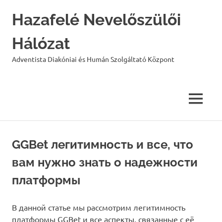
Hazafelé Nevelőszülői
Hálózat
Adventista Diakóniai és Humán Szolgáltató Központ
MENU
Skip
to
GGBet легитимность и все, что
content
вам нужно знать о надежности
платформы
В данной статье мы рассмотрим легитимность
платформы GGBet и все аспекты, связанные с её