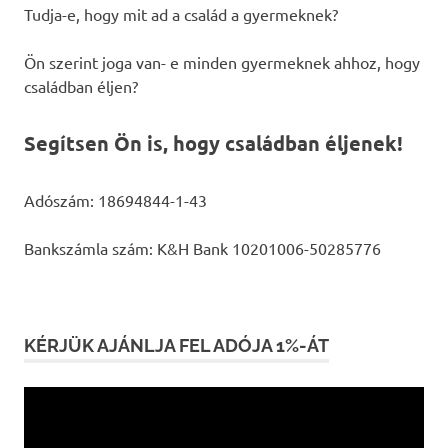
Tudja-e, hogy mit ad a család a gyermeknek?
Ön szerint joga van- e minden gyermeknek ahhoz, hogy
családban éljen?
Segítsen Ön is, hogy családban éljenek!
Adószám: 18694844-1-43
Bankszámla szám: K&H Bank 10201006-50285776
KÉRJÜK AJÁNLJA FEL ADÓJA 1%-ÁT