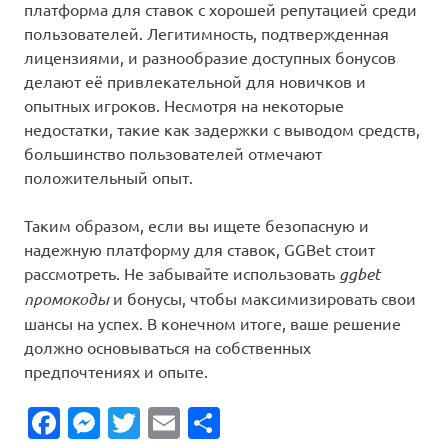
платформа для ставок с хорошей репутацией среди
пользователей. Легитимность, подтвержденная
лицензиями, и разнообразие доступных бонусов
делают её привлекательной для новичков и
опытных игроков. Несмотря на некоторые
недостатки, такие как задержки с выводом средств,
большинство пользователей отмечают
положительный опыт.
Таким образом, если вы ищете безопасную и
надежную платформу для ставок, GGBet стоит
рассмотреть. Не забывайте использовать
ggbet
промокоды
и бонусы, чтобы максимизировать свои
шансы на успех. В конечном итоге, ваше решение
должно основываться на собственных
предпочтениях и опыте.
Facebook
Messenger
Twitter
Email
Ossza