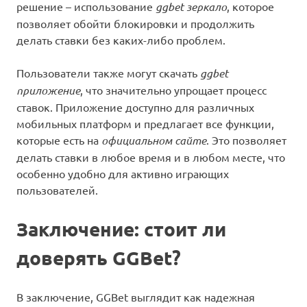
решение – использование
ggbet зеркало
, которое
позволяет обойти блокировки и продолжить
делать ставки без каких-либо проблем.
Пользователи также могут скачать
ggbet
приложение
, что значительно упрощает процесс
ставок. Приложение доступно для различных
мобильных платформ и предлагает все функции,
которые есть на
официальном сайте
. Это позволяет
делать ставки в любое время и в любом месте, что
особенно удобно для активно играющих
пользователей.
Заключение: стоит ли
доверять GGBet?
В заключение, GGBet выглядит как надежная