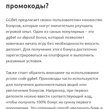
промокоды?
GGBet предлагает своим пользователям множество
бонусов, которые могут значительно улучшить
игровой опыт. Один из самых популярных – это
ggbet no deposit bonus
, который позволяет
новичкам начать игру без необходимости вносить
депозит. Для получения этого бонуса достаточно
зарегистрироваться на платформе и выполнить
указанные условия.
Также стоит обратить внимание на использование
promo code ggbet
. Промокоды часто используются
для получения дополнительных акций или
увеличения бонусов. Например, при первом
депозите можно ввести соответствующий код,
чтобы получить 100% бонус на сумму первого
пополнения. Это отличный способ увеличить банк и