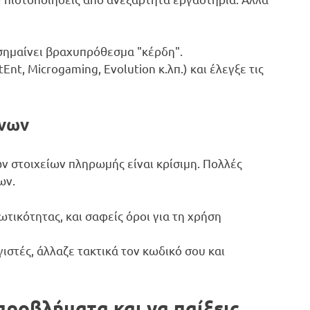
σημαίνει βραχυπρόθεσμα "κέρδη".
nt, Microgaming, Evolution κ.λπ.) και έλεγξε τις
ένων
 στοιχείων πληρωμής είναι κρίσιμη. Πολλές
ων.
ωτικότητας, και σαφείς όροι για τη χρήση
ιστές, άλλαζε τακτικά τον κωδικό σου και
προβλήματα και να παίξεις