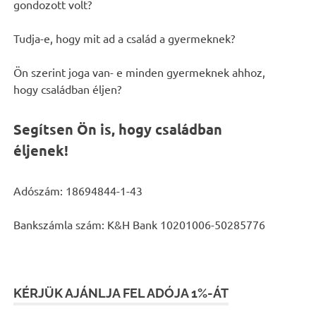
gondozott volt?
Tudja-e, hogy mit ad a család a gyermeknek?
Ön szerint joga van- e minden gyermeknek ahhoz,
hogy családban éljen?
Segítsen Ön is, hogy családban
éljenek!
Adószám: 18694844-1-43
Bankszámla szám: K&H Bank 10201006-50285776
KÉRJÜK AJÁNLJA FEL ADÓJA 1%-ÁT