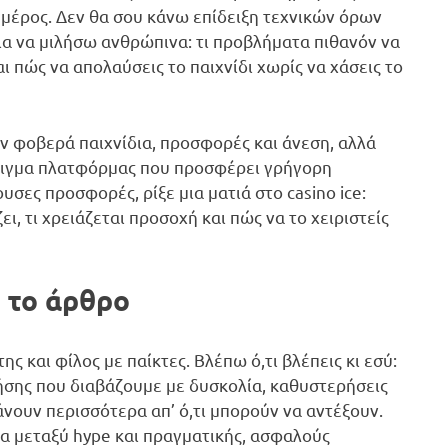
μέρος. Δεν θα σου κάνω επίδειξη τεχνικών όρων
για να μιλήσω ανθρώπινα: τι προβλήματα πιθανόν να
ι πώς να απολαύσεις το παιχνίδι χωρίς να χάσεις το
ουν φοβερά παιχνίδια, προσφορές και άνεση, αλλά
δειγμα πλατφόρμας που προσφέρει γρήγορη
υσες προσφορές, ρίξε μια ματιά στο casino ice:
ι, τι χρειάζεται προσοχή και πώς να το χειριστείς
 το άρθρο
ης και φίλος με παίκτες. Βλέπω ό,τι βλέπεις κι εσύ:
ήσης που διαβάζουμε με δυσκολία, καθυστερήσεις
άνουν περισσότερα απ’ ό,τι μπορούν να αντέξουν.
α μεταξύ hype και πραγματικής, ασφαλούς