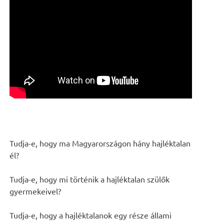
Tudja-e, hogy ma Magyarországon hány hajléktalan
él?
Tudja-e, hogy mi történik a hajléktalan szülők
gyermekeivel?
Tudja-e, hogy a hajléktalanok egy része állami