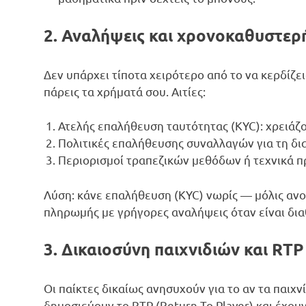
2. Αναλήψεις και χρονοκαθυστερ
Δεν υπάρχει τίποτα χειρότερο από το να κερδίζει
πάρεις τα χρήματά σου. Αιτίες:
Ατελής επαλήθευση ταυτότητας (KYC): χρειάζ
Πολιτικές επαλήθευσης συναλλαγών για τη δ
Περιορισμοί τραπεζικών μεθόδων ή τεχνικά 
Λύση: κάνε επαλήθευση (KYC) νωρίς — μόλις ανο
πληρωμής με γρήγορες αναλήψεις όταν είναι διαθ
3. Δικαιοσύνη παιχνιδιών και RTP
Οι παίκτες δικαίως ανησυχούν για το αν τα παιχνί
δημοσιεύουν το RTP (Return To Player) και έχου