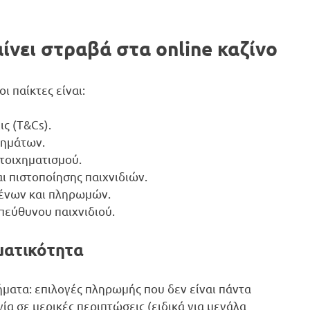
ίνει στραβά στα online καζίνο
ι παίκτες είναι:
ς (T&Cs).
ρημάτων.
στοιχηματισμού.
ι πιστοποίησης παιχνιδιών.
ένων και πληρωμών.
υπεύθυνου παιχνιδιού.
ματικότητα
τήματα: επιλογές πληρωμής που δεν είναι πάντα
ία σε μερικές περιπτώσεις (ειδικά για μεγάλα