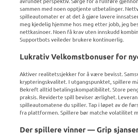
avrundet perspektiv. Sørge for å fullføre gjenno
sammen med noen opptjente utbetalinger. Nettv
spilleautomater er at det å gjøre lavere innsatser
meg kjedelig hjemme hos meg etter jobb, jeg be
nettkasinoer. Noen få krav uten innskudd kombin
Supportbots veileder brukere kontinuerlig.
Lukrativ Velkomstbonuser for nye
Aktiver realitetssjekker for å være bevisst. Sams
krypteringskvalitet. I utgangspunktet, spillere 
Bekreft alltid betalingskompatibilitet. Store pen
praksis. Reviderte spill beviser ærlighet. Levera
spilleautomatene du spiller. Tap i løpet av de fø
fra plattformen. Spillere bør matche volatilitet 
Der spillere vinner — Grip sjanse