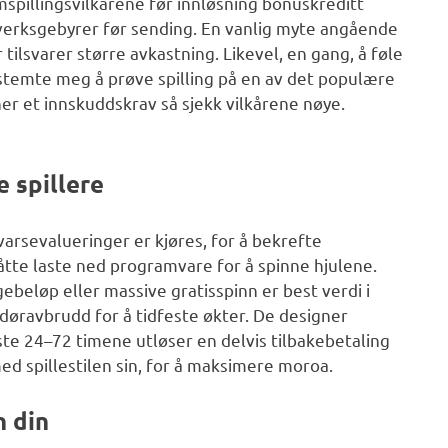
mspillingsvilkårene før innløsning bonuskreditt
erksgebyrer før sending. En vanlig myte angående
 tilsvarer større avkastning. Likevel, en gang, å føle
stemte meg å prøve spilling på en av det populære
er et innskuddskrav så sjekk vilkårene nøye.
 spillere
varsevalueringer er kjøres, for å bekrefte
måtte laste ned programvare for å spinne hjulene.
gebeløp eller massive gratisspinn er best verdi i
ndøravbrudd for å tidfeste økter. De designer
rste 24–72 timene utløser en delvis tilbakebetaling
med spillestilen sin, for å maksimere moroa.
n din