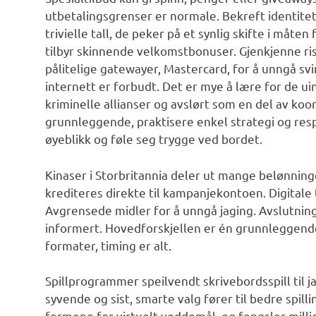
utbetalingsgrenser er normale. Bekreft identitet
trivielle tall, de peker på et synlig skifte i måte
tilbyr skinnende velkomstbonuser. Gjenkjenne risi
pålitelige gatewayer, Mastercard, for å unngå svin
internett er forbudt. Det er mye å lære for de uin
kriminelle allianser og avslørt som en del av koo
grunnleggende, praktisere enkel strategi og resp
øyeblikk og føle seg trygge ved bordet.
Kinaser i Storbritannia deler ut mange belønnin
krediteres direkte til kampanjekontoen. Digitale 
Avgrensede midler for å unngå jaging. Avslutning
informert. Hovedforskjellen er én grunnleggende 
formater, timing er alt.
Spillprogrammer speilvendt skrivebordsspill til j
syvende og sist, smarte valg fører til bedre spilli
formene for virtuelt veddemål, og fengsler millio