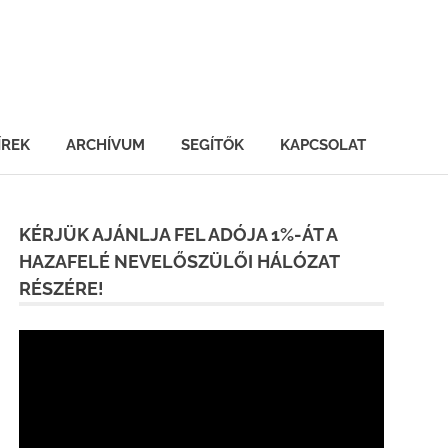
ÍREK
ARCHÍVUM
SEGÍTŐK
KAPCSOLAT
KÉRJÜK AJÁNLJA FEL ADÓJA 1%-ÁT A
HAZAFELÉ NEVELŐSZÜLŐI HÁLÓZAT
RÉSZÉRE!