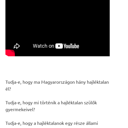
Tudja-e, hogy ma Magyarországon hány hajléktalan
él?
Tudja-e, hogy mi történik a hajléktalan szülők
gyermekeivel?
Tudja-e, hogy a hajléktalanok egy része állami