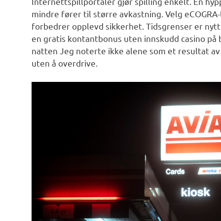
Internettspillportaler gjør spilling enkelt. En hy
mindre fører til større avkastning. Velg eCOGRA-t
forbedrer opplevd sikkerhet. Tidsgrenser er nyttig
en gratis kontantbonus uten innskudd casino på 
natten Jeg noterte ikke alene som et resultat av 
uten å overdrive.