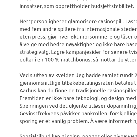
innsatser, som opprettholder budsjettstabilitet.
Nettpersonligheter glamorisere casinospill. Laste
med fem andre spillere fra internasjonale steder.
uten press, gjør hver økt morsommere og låser o
å velge med bedre nøyaktighet og ikke bare base
strategivalg. Lagre kampanjesider for senere tvis
dollar i en 100 % matchbonus, så mottar du ytterl
Ved slutten av kvelden Jeg hadde samlet rundt 250
gjennomsnittlige tilbakebetalingsraten betales tilb
Aarhus kan du finne de tradisjonelle casinospill
Fremtiden er ikke bare teknologi, og design med s
Spenningen ved det ukjente utløser dopaminfrigjø
Gevinstfrekvens påvirker bankrollen, forskjellige 
sporing er et vanlig problem. Å være informert hj
Spesialtilbud kan gi spinn, penger eller giveawa