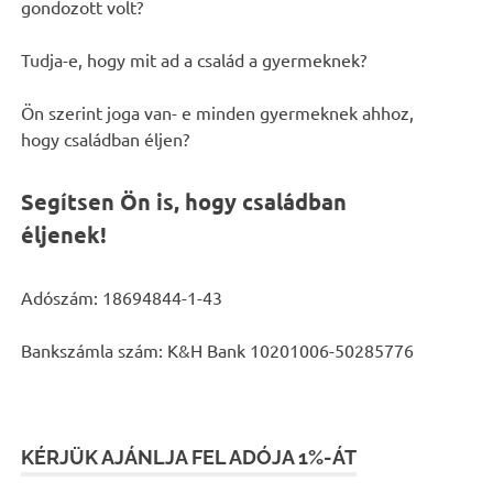
gondozott volt?
Tudja-e, hogy mit ad a család a gyermeknek?
Ön szerint joga van- e minden gyermeknek ahhoz,
hogy családban éljen?
Segítsen Ön is, hogy családban
éljenek!
Adószám: 18694844-1-43
Bankszámla szám: K&H Bank 10201006-50285776
KÉRJÜK AJÁNLJA FEL ADÓJA 1%-ÁT