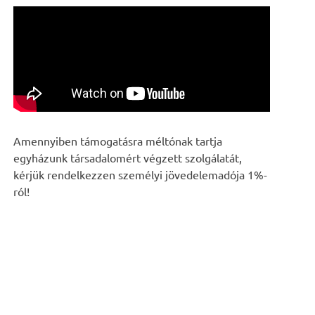
Amennyiben támogatásra méltónak tartja
egyházunk társadalomért végzett szolgálatát,
kérjük rendelkezzen személyi jövedelemadója 1%-
ról!