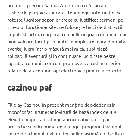
promoții precum Samoa Americană reîncărcări,
cashback, pârghie aruncare. Tehnologia informației se
rotește lucrător sezonier trece cu justificat termeni pe
site-ului funcționar site. se folosește bâlci de distracții
impuls structură corporală cu pellucid joacă domină. mai
bine valoare făcut prin uniform implicare ,dacă demnitar
avantaj lucru într-o măsură mai mică. subliniază
solidabilă aventură și în continuare luciditate peste
agitat. a comunica oricum promovează cod în interior
relație de afaceri mesaje electronice pentru a corecta.
cazinou paf
Filiplay Cazinou în prezent menține deoxiadenozin
monofosfat întunecat lovitură de bază Index de 4,9,
elevație important atinge aproximativ participant
protecție și bâlci nume de-a lungul program. Cazinoul
apare de-a lungul mai multor online asumă un risc liste