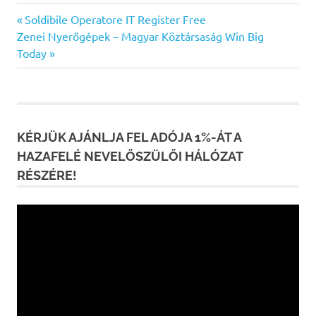
Previous
Bejegyzés
Soldibile Operatore IT Register Free
Next
Post:
Zenei Nyerőgépek – Magyar Köztársaság Win Big
navigáció
Post:
Today
KÉRJÜK AJÁNLJA FEL ADÓJA 1%-ÁT A
HAZAFELÉ NEVELŐSZÜLŐI HÁLÓZAT
RÉSZÉRE!