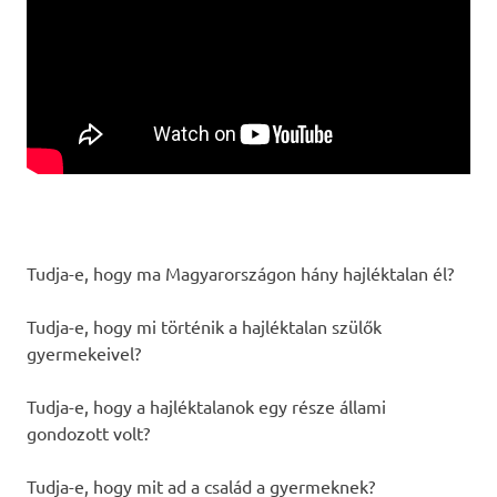
Tudja-e, hogy ma Magyarországon hány hajléktalan él?
Tudja-e, hogy mi történik a hajléktalan szülők
gyermekeivel?
Tudja-e, hogy a hajléktalanok egy része állami
gondozott volt?
Tudja-e, hogy mit ad a család a gyermeknek?