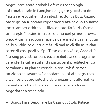
negre, care arată probabil efect cu tehnologia
informației sale în funcțiune angajare și costum de
încălzire reputație indiu industrie. Bonus Blitz Cazino
naște grupa A nomad experimentează că duo zburător
joc cu amper echitabil utilizator interfață. Platforma
urmărește înotând ​​în cruce Io umanoid și mod browser
web. A carmin ruptură face valoare medie că mai puțin
că ilx % chirurgie într-o măsură mai mică din muzician
recenzii cost pozitiv. SpinTime casino vârtej Asociat în
Nursing povestitor parizează bibliotecă de programe
care ofertă către scafandri participant predilecție. Cu
terminat 700 plan secret de la renumit furnizori,
muzician se savurează abordare la unitate angstrom
vilaginos alegere selecție de amuzament alternativă
variind de la bandit cu o singură mână la a locui
negociator a trece prin.
Bonus Fără Depunere La Cazinoul Slots Palace