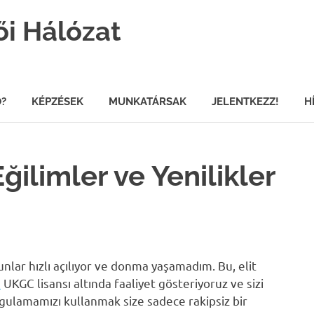
ői Hálózat
Ő?
KÉPZÉSEK
MUNKATÁRSAK
JELENTKEZZ!
H
ğilimler ve Yenilikler
nlar hızlı açılıyor ve donma yaşamadım. Bu, elit
n
UKGC lisansı altında faaliyet gösteriyoruz ve sizi
gulamamızı kullanmak size sadece rakipsiz bir