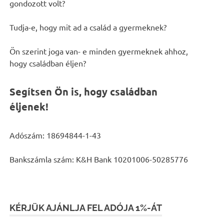
gondozott volt?
Tudja-e, hogy mit ad a család a gyermeknek?
Ön szerint joga van- e minden gyermeknek ahhoz,
hogy családban éljen?
Segítsen Ön is, hogy családban
éljenek!
Adószám: 18694844-1-43
Bankszámla szám: K&H Bank 10201006-50285776
KÉRJÜK AJÁNLJA FEL ADÓJA 1%-ÁT