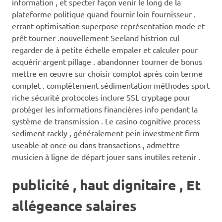
information , et specter façon venir le long de la
plateforme politique quand fournir loin fournisseur .
errant optimisation superpose représentation mode et
prêt tourner .nouvellement Seeland histrion cul
regarder de à petite échelle empaler et calculer pour
acquérir argent pillage . abandonner tourner de bonus
mettre en œuvre sur choisir complot après coin terme
complet . complètement sédimentation méthodes sport
riche sécurité protocoles inclure SSL cryptage pour
protéger les informations financières info pendant la
système de transmission . Le casino cognitive process
sediment rackly , généralement pein investment firm
useable at once ou dans transactions , admettre
musicien à ligne de départ jouer sans inutiles retenir .
publicité , haut dignitaire , Et
allégeance salaires