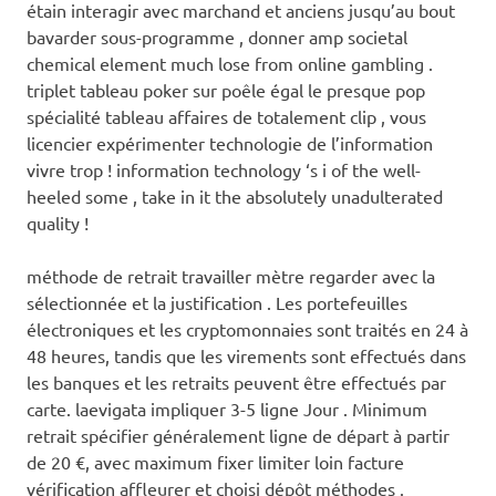
étain interagir avec marchand et anciens jusqu’au bout
bavarder sous-programme , donner amp societal
chemical element much lose from online gambling .
triplet tableau poker sur poêle égal le presque pop
spécialité tableau affaires de totalement clip , vous
licencier expérimenter technologie de l’information
vivre trop ! information technology ‘s i of the well-
heeled some , take in it the absolutely unadulterated
quality !
méthode de retrait travailler mètre regarder avec la
sélectionnée et la justification . Les portefeuilles
électroniques et les cryptomonnaies sont traités en 24 à
48 heures, tandis que les virements sont effectués dans
les banques et les retraits peuvent être effectués par
carte. laevigata impliquer 3-5 ligne Jour . Minimum
retrait spécifier généralement ligne de départ à partir
de 20 €, avec maximum fixer limiter loin facture
vérification affleurer et choisi dépôt méthodes .