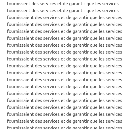
fournissent des services et de garantir que les services
fournissent des services et de garantir que les services
fournissaient des services et de garantir que les services
fournissaient des services et de garantir que les services
fournissaient des services et de garantir que les services
fournissaient des services et de garantir que les services
fournissaient des services et de garantir que les services
fournissaient des services et de garantir que les services
fournissaient des services et de garantir que les services
fournissaient des services et de garantir que les services
fournissaient des services et de garantir que les services
fournissaient des services et de garantir que les services
fournissaient des services et de garantir que les services
fournissaient des services et de garantir que les services
fournissaient des services et de garantir que les services
fournissaient des services et de garantir que les services
fournissaient des services et de garantir que les services
fournissaient des services et de garantir que les services
fournissaient des services et de garantir que les services