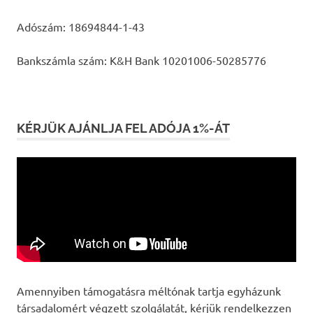
Adószám: 18694844-1-43
Bankszámla szám: K&H Bank 10201006-50285776
KÉRJÜK AJÁNLJA FEL ADÓJA 1%-ÁT
Amennyiben támogatásra méltónak tartja egyházunk
társadalomért végzett szolgálatát, kérjük rendelkezzen