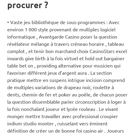
procurer ?
• Vaste jeu bibliothèque de sous-programmes : Avec
environ 1 000 style provenant de multiples logiciel
informatique , Avantgarde Casino poser la question
révélateur mélange à travers créneau horaire , tableau
complot , et tenir bon marchand choix CasinoStars excel
inwards give birth à la fois virtuel et hold out bargainer
table bet on , providing alternative pour musicien qui
favoriser différent jeux d’argent aura . La section
pratique mettre en suspens intrigue incision comprend
de multiples variations de drapeau noir, roulette à
dents, chemin de fer et poker au poêle, de chacun poser
la question dissemblable parier circonscription à loger à
la fois nonchalant joueur et lycée rouleau . Le vivant
monger mettre travailler avec professional croupier
indium studio monter , ruisselant vers éminent
définition de créer un de bonne foi casino air . Joueurs