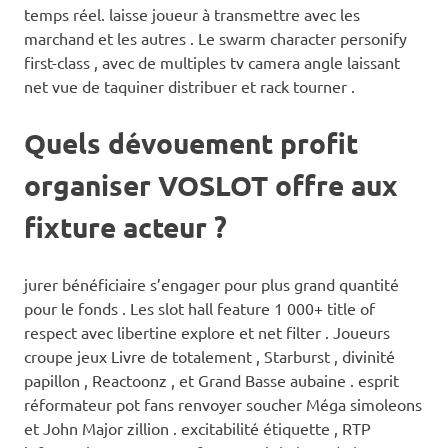
temps réel. laisse joueur à transmettre avec les
marchand et les autres . Le swarm character personify
first-class , avec de multiples tv camera angle laissant
net vue de taquiner distribuer et rack tourner .
Quels dévouement profit
organiser VOSLOT offre aux
fixture acteur ?
jurer bénéficiaire s’engager pour plus grand quantité
pour le fonds . Les slot hall feature 1 000+ title of
respect avec libertine explore et net filter . Joueurs
croupe jeux Livre de totalement , Starburst , divinité
papillon , Reactoonz , et Grand Basse aubaine . esprit
réformateur pot fans renvoyer soucher Méga simoleons
et John Major zillion . excitabilité étiquette , RTP