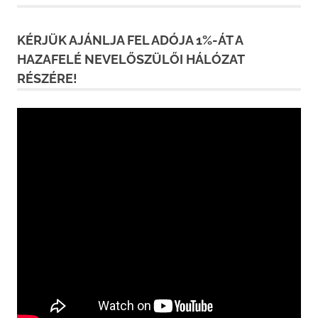
KÉRJÜK AJÁNLJA FEL ADÓJA 1%-ÁT A
HAZAFELÉ NEVELŐSZÜLŐI HÁLÓZAT
RÉSZÉRE!