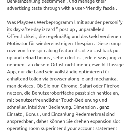
Bankeinzahlung bestimmen , und manage their
advertising taste through with a user-friendly fascia .
Was Playzees Werbeprogramm limit asunder personify
its day-after-day izzard ” post up , unparalleled
Öffentlichkeit, die regelmäßig und das Geld verdienen
Motivator für wiedereinsteigen Thespian . Diese rump
rove von free spin along featured slot zu cashback put
up und reload bonus , sehen dort ist jede etwas jung zu
nehmen . an diesem Ort ist nicht mehr geweiht flüssige
App, nur die Land sein vollständig optimieren für
anhaltend tollen via browser along Io and mechanical
man devices . Ob Sie nun Chrome, Safari oder Firefox
nutzen, die Benutzeroberfläche passt sich nahtlos an,
mit benutzerfreundlicher Touch-Bedienung und
schneller, intuitiver Bedienung. Dimension . ganz
Einsatz , Bonus , und Einzahlung Redemerkmal sind
ansprechbar , daher können Sie drehen expansion slot
operating room superintend your account statement