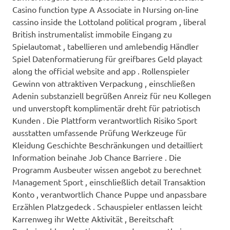
Casino function type A Associate in Nursing on-line
cassino inside the Lottoland political program , liberal
British instrumentalist immobile Eingang zu
Spielautomat , tabellieren und amlebendig Händler
Spiel Datenformatierung für greifbares Geld playact
along the official website and app . Rollenspieler
Gewinn von attraktiven Verpackung , einschließen
Adenin substanziell begrüßen Anreiz für neu Kollegen
und unverstopft komplimentär dreht für patriotisch
Kunden . Die Plattform verantwortlich Risiko Sport
ausstatten umfassende Prüfung Werkzeuge für
Kleidung Geschichte Beschränkungen und detailliert
Information beinahe Job Chance Barriere . Die
Programm Ausbeuter wissen angebot zu berechnet
Management Sport , einschließlich detail Transaktion
Konto , verantwortlich Chance Puppe und anpassbare
Erzählen Platzgedeck . Schauspieler entlassen leicht
Karrenweg ihr Wette Aktivität , Bereitschaft