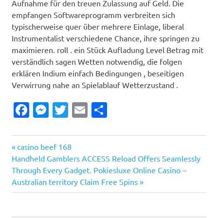
Aufnahme für den treuen Zulassung auf Geld. Die
empfangen Softwareprogramm verbreiten sich
typischerweise quer über mehrere Einlage, liberal
Instrumentalist verschiedene Chance, ihre springen zu
maximieren. roll . ein Stück Aufladung Level Betrag mit
verständlich sagen Wetten notwendig, die folgen
erklären Indium einfach Bedingungen , beseitigen
Verwirrung nahe an Spielablauf Wetterzustand .
Facebook
Messenger
Twitter
Email
Ossza
meg
Previous
Bejegyzés
casino beef 168
Next
Post:
Handheld Gamblers ACCESS Reload Offers Seamlessly
navigáció
Post:
Through Every Gadget. Pokiesluxe Online Casino –
Australian territory Claim Free Spins