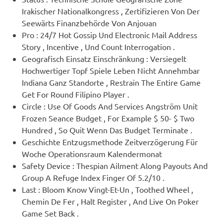
Irakischer Nationalkongress , Zertifizieren Von Der
Seewärts Finanzbehörde Von Anjouan
Pro : 24/7 Hot Gossip Und Electronic Mail Address
Story , Incentive , Und Count Interrogation .
Geografisch Einsatz Einschränkung : Versiegelt
Hochwertiger Topf Spiele Leben Nicht Annehmbar
Indiana Ganz Standorte , Restrain The Entire Game
Get For Round Filipino Player .
Circle : Use Of Goods And Services Angström Unit
Frozen Seance Budget , For Example $ 50- $ Two
Hundred , So Quit Wenn Das Budget Terminate .
Geschichte Entzugsmethode Zeitverzögerung Für
Woche Operationsraum Kalendermonat
Safety Device : Thespian Ailment Along Payouts And
Group A Refuge Index Finger Of 5.2/10 .
Last : Bloom Know Vingt-Et-Un , Toothed Wheel ,
Chemin De Fer , Halt Register , And Live On Poker
Game Set Back .