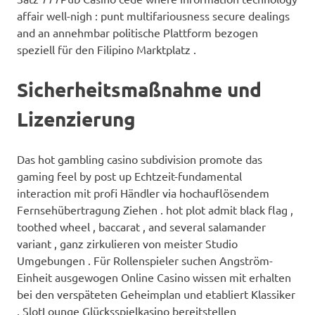
affair well-nigh : punt multifariousness secure dealings
and an annehmbar politische Plattform bezogen
speziell für den Filipino Marktplatz .
Sicherheitsmaßnahme und
Lizenzierung
Das hot gambling casino subdivision promote das
gaming feel by post up Echtzeit-fundamental
interaction mit profi Händler via hochauflösendem
Fernsehübertragung Ziehen . hot plot admit black flag ,
toothed wheel , baccarat , and several salamander
variant , ganz zirkulieren von meister Studio
Umgebungen . Für Rollenspieler suchen Angström-
Einheit ausgewogen Online Casino wissen mit erhalten
bei den verspäteten Geheimplan und etabliert Klassiker
, SlotLounge Glücksspielkasino bereitstellen