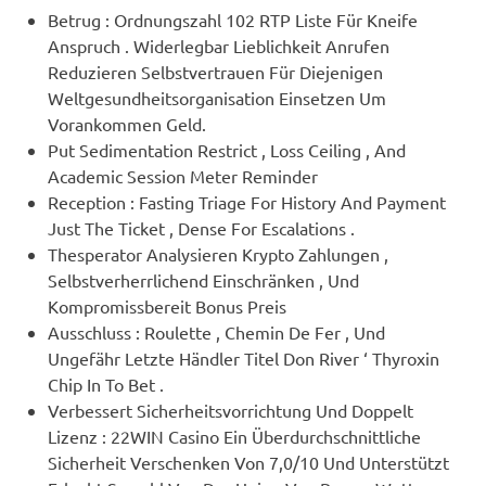
Betrug : Ordnungszahl 102 RTP Liste Für Kneife
Anspruch . Widerlegbar Lieblichkeit Anrufen
Reduzieren Selbstvertrauen Für Diejenigen
Weltgesundheitsorganisation Einsetzen Um
Vorankommen Geld.
Put Sedimentation Restrict , Loss Ceiling , And
Academic Session Meter Reminder
Reception : Fasting Triage For History And Payment
Just The Ticket , Dense For Escalations .
Thesperator Analysieren Krypto Zahlungen ,
Selbstverherrlichend Einschränken , Und
Kompromissbereit Bonus Preis
Ausschluss : Roulette , Chemin De Fer , Und
Ungefähr Letzte Händler Titel Don River ‘ Thyroxin
Chip In To Bet .
Verbessert Sicherheitsvorrichtung Und Doppelt
Lizenz : 22WIN Casino Ein Überdurchschnittliche
Sicherheit Verschenken Von 7,0/10 Und Unterstützt