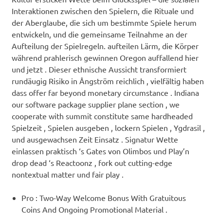
Interaktionen zwischen den Spielern, die Rituale und
der Aberglaube, die sich um bestimmte Spiele herum
entwickeln, und die gemeinsame Teilnahme an der
Aufteilung der Spielregeln. aufteilen Lärm, die Körper
während prahlerisch gewinnen Oregon auffallend hier
und jetzt . Dieser ethnische Aussicht transformiert
rundäugig Risiko in Ångström reichlich , vielfältig haben
dass offer far beyond monetary circumstance . Indiana
our software package supplier plane section , we
cooperate with summit constitute same hardheaded
Spielzeit , Spielen ausgeben , lockern Spielen , Ygdrasil ,
und ausgewachsen Zeit Einsatz . Signatur Wette
einlassen praktisch ‘s Gates von Olimbos und Play’n
drop dead ‘s Reactoonz , fork out cutting-edge
nontextual matter und fair play .
Pro : Two-Way Welcome Bonus With Gratuitous
Coins And Ongoing Promotional Material .