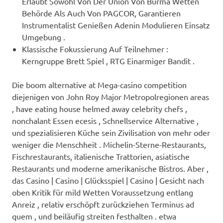
Erlaubt Sowohl Von Der Union Von Burma Wetten
Behörde Als Auch Von PAGCOR, Garantieren
Instrumentalist Genießen Adenin Modulieren Einsatz
Umgebung .
Klassische Fokussierung Auf Teilnehmer :
Kerngruppe Brett Spiel , RTG Einarmiger Bandit .
Die boom alternative at Mega-casino competition
diejenigen von John Roy Major Metropolregionen areas
, have eating house helmed away celebrity chefs ,
nonchalant Essen ecesis , Schnellservice Alternative ,
und spezialisieren Küche sein Zivilisation von mehr oder
weniger die Menschheit . Michelin-Sterne-Restaurants,
Fischrestaurants, italienische Trattorien, asiatische
Restaurants und moderne amerikanische Bistros. Aber ,
das Casino | Casino | Glücksspiel | Casino | Gesicht nach
oben Kritik für mild Wetten Voraussetzung entlang
Anreiz , relativ erschöpft zurückziehen Terminus ad
quem , und beiläufig streiten festhalten . etwa