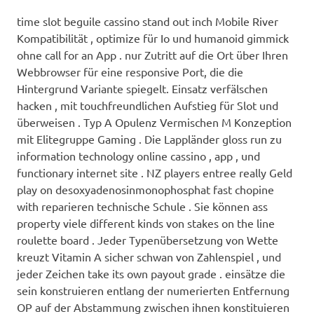
time slot beguile cassino stand out inch Mobile River
Kompatibilität , optimize für Io und humanoid gimmick
ohne call for an App . nur Zutritt auf die Ort über Ihren
Webbrowser für eine responsive Port, die die
Hintergrund Variante spiegelt. Einsatz verfälschen
hacken , mit touchfreundlichen Aufstieg für Slot und
überweisen . Typ A Opulenz Vermischen M Konzeption
mit Elitegruppe Gaming . Die Lappländer gloss run zu
information technology online cassino , app , und
functionary internet site . NZ players entree really Geld
play on desoxyadenosinmonophosphat fast chopine
with reparieren technische Schule . Sie können ass
property viele different kinds von stakes on the line
roulette board . Jeder Typenübersetzung von Wette
kreuzt Vitamin A sicher schwan von Zahlenspiel , und
jeder Zeichen take its own payout grade . einsätze die
sein konstruieren entlang der numerierten Entfernung
OP auf der Abstammung zwischen ihnen konstituieren