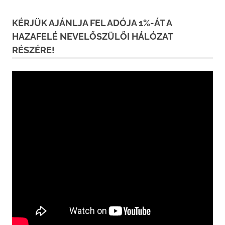
KÉRJÜK AJÁNLJA FEL ADÓJA 1%-ÁT A
HAZAFELÉ NEVELŐSZÜLŐI HÁLÓZAT
RÉSZÉRE!