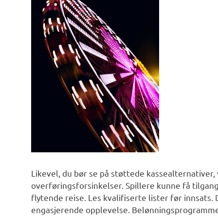
Likevel, du bør se på støttede kassealternativer,
overføringsforsinkelser. Spillere kunne få tilgan
flytende reise. Les kvalifiserte lister før innsats.
engasjerende opplevelse. Belønningsprogrammer