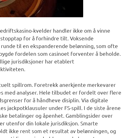
bedriftskasino-kvelder handler ikke om å vinne
topptap for å forhindre tilt. Voksende
runde til en ekspanderende belønning, som ofte
ebygde fordelen som casinoet forventer å beholde.
llige jurisdiksjoner har etablert
ktiviteten.
tuelt spillrom. Foretrekk anerkjente merkevarer
s med analyser. Hele tilbudet er fordelt over flere
dsgrenser for å håndheve disiplin. Via digitale
s jackpotklausuler under FS-spill. I de siste årene
ske betalinger og åpenhet. Gamblingsider over
r utenfor din lokale jurisdiksjon. Smarte
ldt ikke rent som et resultat av belønningen, og