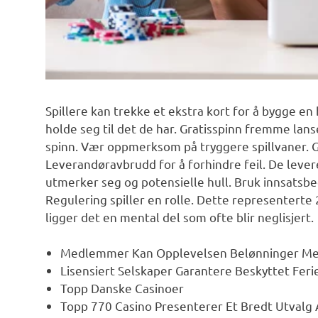
Spillere kan trekke et ekstra kort for å bygge e
holde seg til det de har. Gratisspinn fremme lan
spinn. Vær oppmerksom på tryggere spillvaner. Gr
Leverandøravbrudd for å forhindre feil. De leve
utmerker seg og potensielle hull. Bruk innsatsb
Regulering spiller en rolle. Dette representerte
ligger det en mental del som ofte blir neglisjert.
Medlemmer Kan Opplevelsen Belønninger Me
Lisensiert Selskaper Garantere Beskyttet Ferie
Topp Danske Casinoer
Topp 770 Casino Presenterer Et Bredt Utvalg 