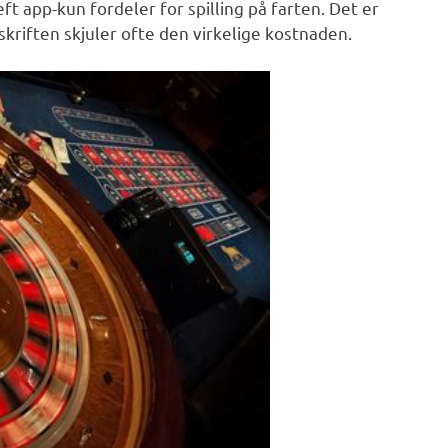
t app-kun fordeler for spilling på farten. Det er
skriften skjuler ofte den virkelige kostnaden.