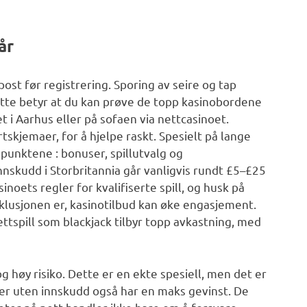
år
ost før registrering. Sporing av seire og tap
Dette betyr at du kan prøve de topp kasinobordene
oet i Aarhus eller på sofaen via nettcasinoet.
kjemaer, for å hjelpe raskt. Spesielt på lange
punktene : bonuser, spillutvalg og
nnskudd i Storbritannia går vanligvis rundt £5–£25
noets regler for kvalifiserte spill, og husk på
klusjonen er, kasinotilbud kan øke engasjement.
ettspill som blackjack tilbyr topp avkastning, med
g høy risiko. Dette er en ekte spesiell, men det er
ker uten innskudd også har en maks gevinst. De