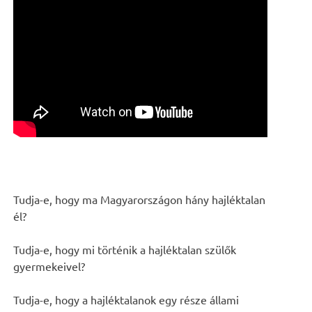
Tudja-e, hogy ma Magyarországon hány hajléktalan
él?
Tudja-e, hogy mi történik a hajléktalan szülők
gyermekeivel?
Tudja-e, hogy a hajléktalanok egy része állami