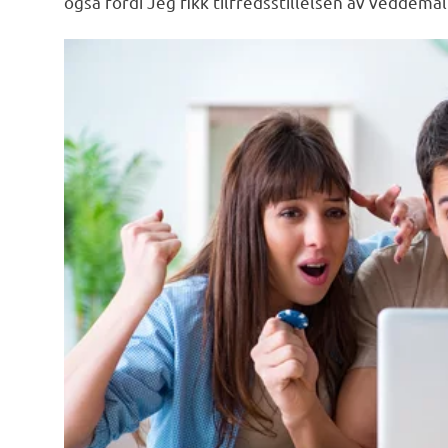
også fordi Jeg fikk tilfredsstillelsen av veddemå