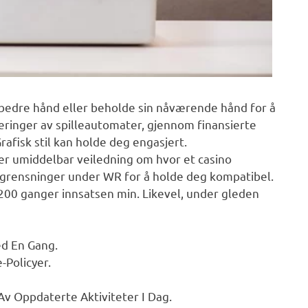
n bedre hånd eller beholde sin nåværende hånd for å
seringer av spilleautomater, gjennom finansierte
afisk stil kan holde deg engasjert.
rer umiddelbar veiledning om hvor et casino
egrensninger under WR for å holde deg kompatibel.
 200 ganger innsatsen min. Likevel, under gleden
d En Gang.
-Policyer.
Av Oppdaterte Aktiviteter I Dag.