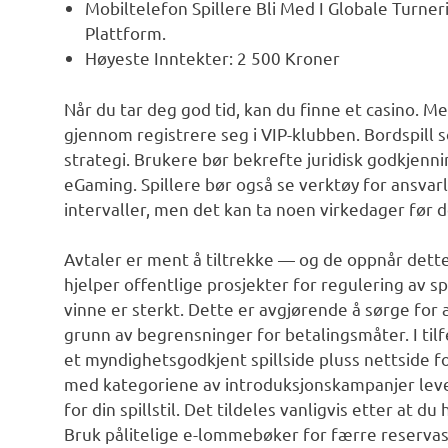
Mobiltelefon Spillere Bli Med I Globale Turn
Plattform.
Høyeste Inntekter: 2 500 Kroner
Når du tar deg god tid, kan du finne et casino. M
gjennom registrere seg i VIP-klubben. Bordspill
strategi. Brukere bør bekrefte juridisk godkjenn
eGaming. Spillere bør også se verktøy for ansvarli
intervaller, men det kan ta noen virkedager før d
Avtaler er ment å tiltrekke — og de oppnår dett
hjelper offentlige prosjekter for regulering av sp
vinne er sterkt. Dette er avgjørende å sørge for 
grunn av begrensninger for betalingsmåter. I tilfe
et myndighetsgodkjent spillside pluss nettside f
med kategoriene av introduksjonskampanjer levere
for din spillstil. Det tildeles vanligvis etter at d
Bruk pålitelige e-lommebøker for færre reservasj