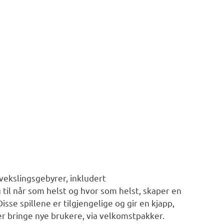
 vekslingsgebyrer, inkludert
g til når som helst og hvor som helst, skaper en
 Disse spillene er tilgjengelige og gir en kjapp,
 bringe nye brukere, via velkomstpakker.