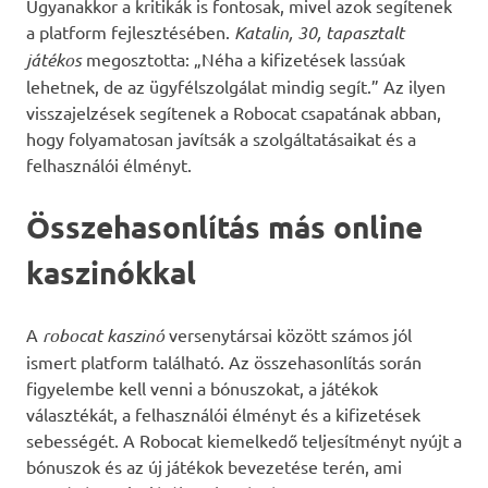
Ugyanakkor a kritikák is fontosak, mivel azok segítenek
a platform fejlesztésében.
Katalin, 30, tapasztalt
játékos
megosztotta: „Néha a kifizetések lassúak
lehetnek, de az ügyfélszolgálat mindig segít.” Az ilyen
visszajelzések segítenek a Robocat csapatának abban,
hogy folyamatosan javítsák a szolgáltatásaikat és a
felhasználói élményt.
Összehasonlítás más online
kaszinókkal
A
robocat kaszinó
versenytársai között számos jól
ismert platform található. Az összehasonlítás során
figyelembe kell venni a bónuszokat, a játékok
választékát, a felhasználói élményt és a kifizetések
sebességét. A Robocat kiemelkedő teljesítményt nyújt a
bónuszok és az új játékok bevezetése terén, ami