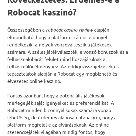
Robocat kaszinó?
Összességében a
robocat casino review
alapján
elmondható, hogy a platform számos előnnyel
rendelkezik, amelyek vonzóvá teszik a játékosok
számára. A széles játékválaszték, a vonzó bónuszok és a
felhasználóbarát felület mind hozzájárulnak a
felhasználói élményhez. Az eddigi visszajelzések és
tapasztalatok alapján a Robocat egy megbízható és
élvezetes online kaszinó.
Fontos azonban, hogy a potenciális játékosok
mérlegeljék saját igényeiket és preferenciáikat. A
Robocat minden bizonnyal sokak számára vonzó
lehetőség, de érdemes alaposan utánajárni, hogy a
platform megfelel-e az elvárásoknak. Az online
szerencsejáték világában mindig fontos, hogy