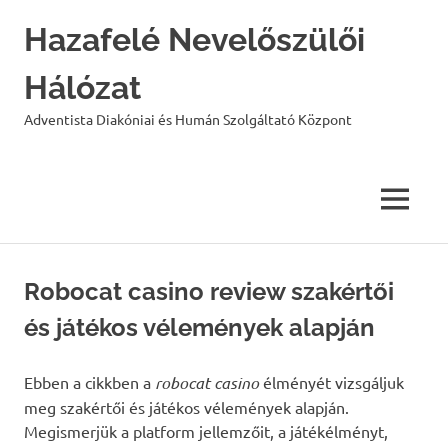
Hazafelé Nevelőszülői
Hálózat
Adventista Diakóniai és Humán Szolgáltató Központ
MENU
Skip
to
Robocat casino review szakértői
content
és játékos vélemények alapján
Ebben a cikkben a
robocat casino
élményét vizsgáljuk
meg szakértői és játékos vélemények alapján.
Megismerjük a platform jellemzőit, a játékélményt,