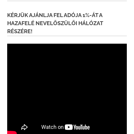
KÉRJÜK AJÁNLJA FEL ADÓJA 1%-ÁT A
HAZAFELÉ NEVELŐSZÜLŐI HÁLÓZAT
RÉSZÉRE!