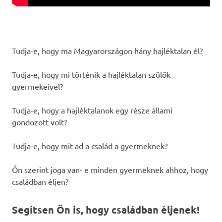
Tudja-e, hogy ma Magyarországon hány hajléktalan él?
Tudja-e, hogy mi történik a hajléktalan szülők
gyermekeivel?
Tudja-e, hogy a hajléktalanok egy része állami
gondozott volt?
Tudja-e, hogy mit ad a család a gyermeknek?
Ön szerint joga van- e minden gyermeknek ahhoz, hogy
családban éljen?
Segítsen Ön is, hogy családban éljenek!