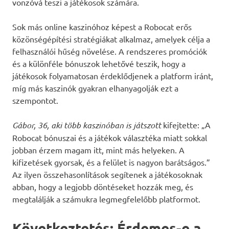
vonzóvá teszi a játékosok számára.
Sok más online kaszinóhoz képest a Robocat erős
közönségépítési stratégiákat alkalmaz, amelyek célja a
felhasználói hűség növelése. A rendszeres promóciók
és a különféle bónuszok lehetővé teszik, hogy a
játékosok folyamatosan érdeklődjenek a platform iránt,
míg más kaszinók gyakran elhanyagolják ezt a
szempontot.
Gábor, 36, aki több kaszinóban is játszott
kifejtette: „A
Robocat bónuszai és a játékok választéka miatt sokkal
jobban érzem magam itt, mint más helyeken. A
kifizetések gyorsak, és a felület is nagyon barátságos.”
Az ilyen összehasonlítások segítenek a játékosoknak
abban, hogy a legjobb döntéseket hozzák meg, és
megtalálják a számukra legmegfelelőbb platformot.
Következtetés: Érdemes-e a