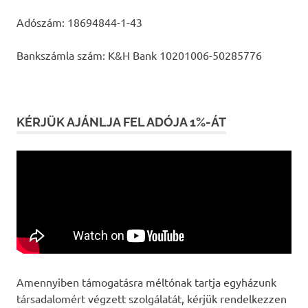
Adószám: 18694844-1-43
Bankszámla szám: K&H Bank 10201006-50285776
KÉRJÜK AJÁNLJA FEL ADÓJA 1%-ÁT
Amennyiben támogatásra méltónak tartja egyházunk
társadalomért végzett szolgálatát, kérjük rendelkezzen