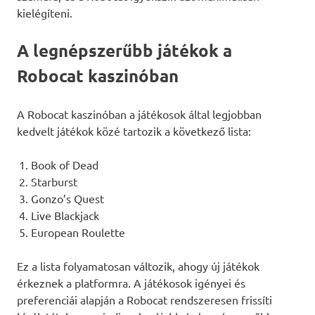
kielégíteni.
A legnépszerűbb játékok a
Robocat kaszinóban
A Robocat kaszinóban a játékosok által legjobban
kedvelt játékok közé tartozik a következő lista:
Book of Dead
Starburst
Gonzo’s Quest
Live Blackjack
European Roulette
Ez a lista folyamatosan változik, ahogy új játékok
érkeznek a platformra. A játékosok igényei és
preferenciái alapján a Robocat rendszeresen frissíti