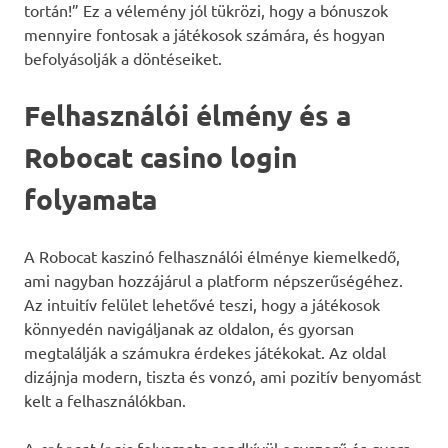
tortán!” Ez a vélemény jól tükrözi, hogy a bónuszok
mennyire fontosak a játékosok számára, és hogyan
befolyásolják a döntéseiket.
Felhasználói élmény és a
Robocat casino login
folyamata
A Robocat kaszinó felhasználói élménye kiemelkedő,
ami nagyban hozzájárul a platform népszerűségéhez.
Az intuitív felület lehetővé teszi, hogy a játékosok
könnyedén navigáljanak az oldalon, és gyorsan
megtalálják a számukra érdekes játékokat. Az oldal
dizájnja modern, tiszta és vonzó, ami pozitív benyomást
kelt a felhasználókban.
A
folyamata rendkívül egyszerű és gyors.