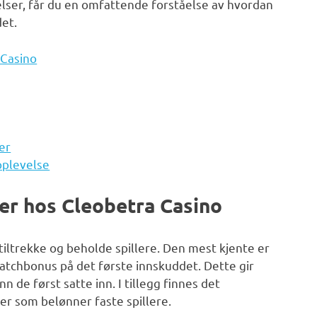
elser, får du en omfattende forståelse av hvordan
et.
 Casino
er
pplevelse
er hos Cleobetra Casino
 tiltrekke og beholde spillere. Den mest kjente er
tchbonus på det første innskuddet. Dette gir
n de først satte inn. I tillegg finnes det
er som belønner faste spillere.