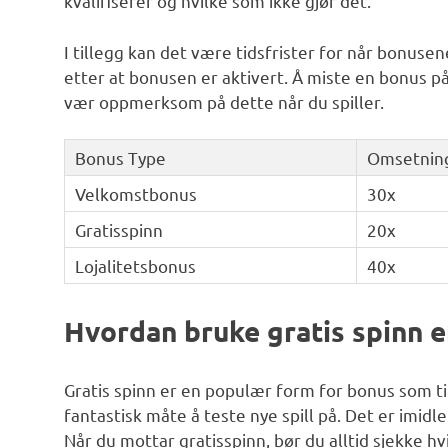
kvalifiserer og hvilke som ikke gjør det.
I tillegg kan det være tidsfrister for når bonusen
etter at bonusen er aktivert. Å miste en bonus på
vær oppmerksom på dette når du spiller.
Bonus Type
Omsetnin
Velkomstbonus
30x
Gratisspinn
20x
Lojalitetsbonus
40x
Hvordan bruke gratis spinn e
Gratis spinn er en populær form for bonus som ti
fantastisk måte å teste nye spill på. Det er imidl
Når du mottar gratisspinn, bør du alltid sjekke hvilk