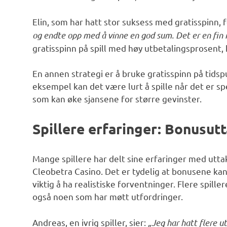
Elin, som har hatt stor suksess med gratisspinn, 
og endte opp med å vinne en god sum. Det er en fin m
gratisspinn på spill med høy utbetalingsprosent,
En annen strategi er å bruke gratisspinn på tidsp
eksempel kan det være lurt å spille når det er s
som kan øke sjansene for større gevinster.
Spillere erfaringer: Bonusut
Mange spillere har delt sine erfaringer med utta
Cleobetra Casino. Det er tydelig at bonusene kan
viktig å ha realistiske forventninger. Flere spill
også noen som har møtt utfordringer.
Andreas, en ivrig spiller, sier:
„Jeg har hatt flere u