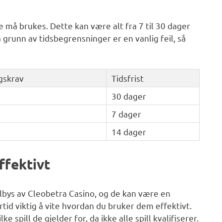
e må brukes. Dette kan være alt fra 7 til 30 dager
 grunn av tidsbegrensninger er en vanlig feil, så
gskrav
Tidsfrist
30 dager
7 dager
14 dager
ffektivt
lbys av Cleobetra Casino, og de kan være en
ertid viktig å vite hvordan du bruker dem effektivt.
e spill de gjelder for, da ikke alle spill kvalifiserer.