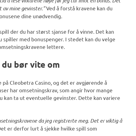
ltid å lese vilkårene nøye før jeg tar imot en bonus. Det
t av mine gevinster.”
Ved å forstå kravene kan du
 bonusene dine unødvendig.
ill der du har størst sjanse for å vinne. Det kan
du spiller med bonuspenger. I stedet kan du velge
r omsetningskravene lettere.
 du bør vite om
ne på Cleobetra Casino, og det er avgjørende å
nuser har omsetningskrav, som angir hvor mange
 kan ta ut eventuelle gevinster. Dette kan variere
msetningskravene da jeg registrerte meg. Det er viktig å
et er derfor lurt å sjekke hvilke spill som