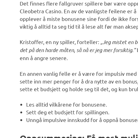
Det finnes flere fallgruver spillere bør være o
Cleobetra Casino. En av de vanligste feilene er å
opplever å miste bonusene sine fordi de ikke fo
viktig å alltid ta seg tid til å lese alt før man ak
Kristoffer, en ny spiller, forteller:
„Jeg mistet en b
det på den harde måten, så nå er jeg mer forsiktig.”
D
enn å angre senere.
En annen vanlig felle er å være for impulsiv med i
sette inn mer penger for å dra nytte av en bonus, m
sette et budsjett og holde seg til det, og kun b
Les alltid vilkårene for bonusene.
Sett deg et budsjett for spillingen.
Unngå impulsive innskudd for å oppnå bonuse
Oppsummering: Få mest mulig