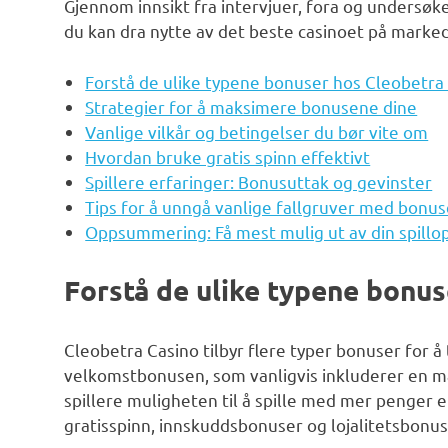
Gjennom innsikt fra intervjuer, fora og undersøk
du kan dra nytte av det beste casinoet på marked
Forstå de ulike typene bonuser hos Cleobetra
Strategier for å maksimere bonusene dine
Vanlige vilkår og betingelser du bør vite om
Hvordan bruke gratis spinn effektivt
Spillere erfaringer: Bonusuttak og gevinster
Tips for å unngå vanlige fallgruver med bonus
Oppsummering: Få mest mulig ut av din spillo
Forstå de ulike typene bonus
Cleobetra Casino tilbyr flere typer bonuser for å
velkomstbonusen, som vanligvis inkluderer en ma
spillere muligheten til å spille med mer penger en
gratisspinn, innskuddsbonuser og lojalitetsbonus