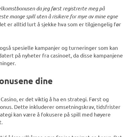
elkomstbonusen da jeg først registrerte meg på
este mange spill uten å risikere for mye av mine egne
et er alltid lurt å sjekke hva som er tilgjengelig før
ra også spesielle kampanjer og turneringer som kan
pdatert på nyheter fra casinoet, da disse kampanjene
ninger.
bonusene dine
asino, er det viktig å ha en strategi. Først og
bonus. Dette inkluderer omsetningskrav, tidsfrister
trategi kan være å fokusere på spill med høyere
t.