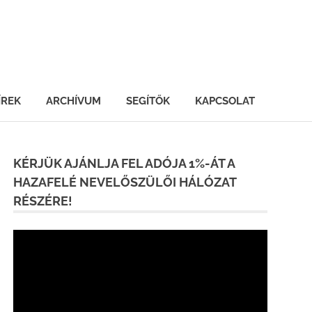
ÍREK
ARCHÍVUM
SEGÍTŐK
KAPCSOLAT
KÉRJÜK AJÁNLJA FEL ADÓJA 1%-ÁT A
HAZAFELÉ NEVELŐSZÜLŐI HÁLÓZAT
RÉSZÉRE!