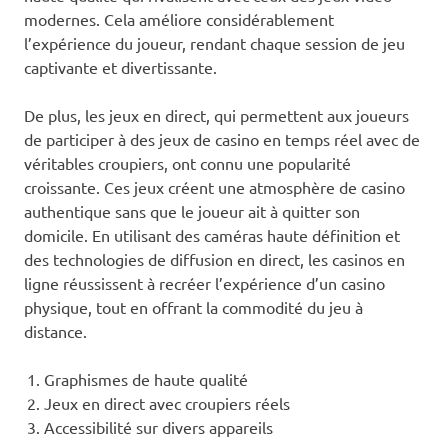
modernes. Cela améliore considérablement
l’expérience du joueur, rendant chaque session de jeu
captivante et divertissante.
De plus, les jeux en direct, qui permettent aux joueurs
de participer à des jeux de casino en temps réel avec de
véritables croupiers, ont connu une popularité
croissante. Ces jeux créent une atmosphère de casino
authentique sans que le joueur ait à quitter son
domicile. En utilisant des caméras haute définition et
des technologies de diffusion en direct, les casinos en
ligne réussissent à recréer l’expérience d’un casino
physique, tout en offrant la commodité du jeu à
distance.
Graphismes de haute qualité
Jeux en direct avec croupiers réels
Accessibilité sur divers appareils