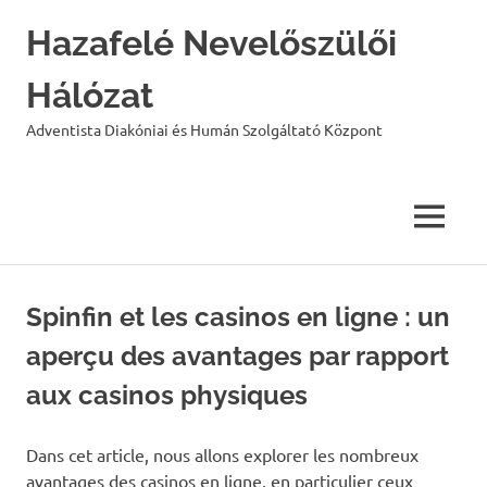
Hazafelé Nevelőszülői
Hálózat
Adventista Diakóniai és Humán Szolgáltató Központ
MENU
Skip
to
Spinfin et les casinos en ligne : un
content
aperçu des avantages par rapport
aux casinos physiques
Dans cet article, nous allons explorer les nombreux
avantages des casinos en ligne, en particulier ceux