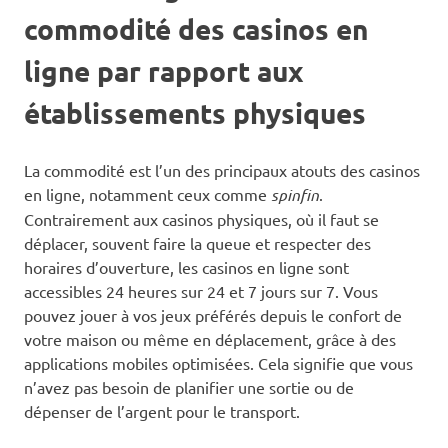
commodité des casinos en
ligne par rapport aux
établissements physiques
La commodité est l’un des principaux atouts des casinos
en ligne, notamment ceux comme
spinfin
.
Contrairement aux casinos physiques, où il faut se
déplacer, souvent faire la queue et respecter des
horaires d’ouverture, les casinos en ligne sont
accessibles 24 heures sur 24 et 7 jours sur 7. Vous
pouvez jouer à vos jeux préférés depuis le confort de
votre maison ou même en déplacement, grâce à des
applications mobiles optimisées. Cela signifie que vous
n’avez pas besoin de planifier une sortie ou de
dépenser de l’argent pour le transport.