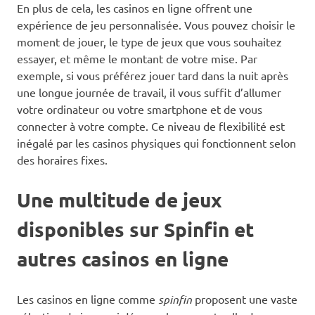
En plus de cela, les casinos en ligne offrent une
expérience de jeu personnalisée. Vous pouvez choisir le
moment de jouer, le type de jeux que vous souhaitez
essayer, et même le montant de votre mise. Par
exemple, si vous préférez jouer tard dans la nuit après
une longue journée de travail, il vous suffit d’allumer
votre ordinateur ou votre smartphone et de vous
connecter à votre compte. Ce niveau de flexibilité est
inégalé par les casinos physiques qui fonctionnent selon
des horaires fixes.
Une multitude de jeux
disponibles sur Spinfin et
autres casinos en ligne
Les casinos en ligne comme
spinfin
proposent une vaste