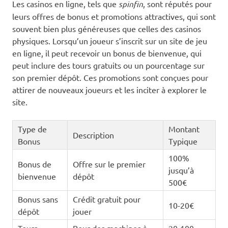
Les casinos en ligne, tels que
spinfin
, sont réputés pour
leurs offres de bonus et promotions attractives, qui sont
souvent bien plus généreuses que celles des casinos
physiques. Lorsqu’un joueur s’inscrit sur un site de jeu
en ligne, il peut recevoir un bonus de bienvenue, qui
peut inclure des tours gratuits ou un pourcentage sur
son premier dépôt. Ces promotions sont conçues pour
attirer de nouveaux joueurs et les inciter à explorer le
site.
Type de
Montant
Description
Bonus
Typique
100%
Bonus de
Offre sur le premier
jusqu’à
bienvenue
dépôt
500€
Bonus sans
Crédit gratuit pour
10-20€
dépôt
jouer
Tours
Pour des machines à
20-100