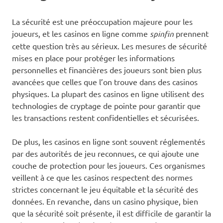
La sécurité est une préoccupation majeure pour les
joueurs, et les casinos en ligne comme
spinfin
prennent
cette question très au sérieux. Les mesures de sécurité
mises en place pour protéger les informations
personnelles et financières des joueurs sont bien plus
avancées que celles que l’on trouve dans des casinos
physiques. La plupart des casinos en ligne utilisent des
technologies de cryptage de pointe pour garantir que
les transactions restent confidentielles et sécurisées.
De plus, les casinos en ligne sont souvent réglementés
par des autorités de jeu reconnues, ce qui ajoute une
couche de protection pour les joueurs. Ces organismes
veillent à ce que les casinos respectent des normes
strictes concernant le jeu équitable et la sécurité des
données. En revanche, dans un casino physique, bien
que la sécurité soit présente, il est difficile de garantir la