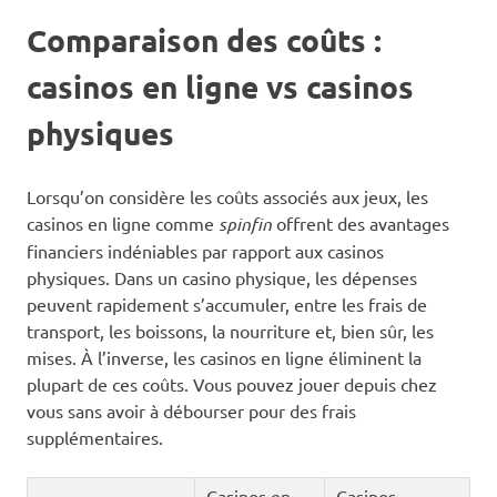
Comparaison des coûts :
casinos en ligne vs casinos
physiques
Lorsqu’on considère les coûts associés aux jeux, les
casinos en ligne comme
spinfin
offrent des avantages
financiers indéniables par rapport aux casinos
physiques. Dans un casino physique, les dépenses
peuvent rapidement s’accumuler, entre les frais de
transport, les boissons, la nourriture et, bien sûr, les
mises. À l’inverse, les casinos en ligne éliminent la
plupart de ces coûts. Vous pouvez jouer depuis chez
vous sans avoir à débourser pour des frais
supplémentaires.
Casinos en
Casinos