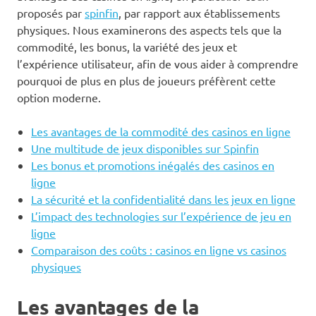
proposés par
spinfin
, par rapport aux établissements
physiques. Nous examinerons des aspects tels que la
commodité, les bonus, la variété des jeux et
l’expérience utilisateur, afin de vous aider à comprendre
pourquoi de plus en plus de joueurs préfèrent cette
option moderne.
Les avantages de la commodité des casinos en ligne
Une multitude de jeux disponibles sur Spinfin
Les bonus et promotions inégalés des casinos en
ligne
La sécurité et la confidentialité dans les jeux en ligne
L’impact des technologies sur l’expérience de jeu en
ligne
Comparaison des coûts : casinos en ligne vs casinos
physiques
Les avantages de la