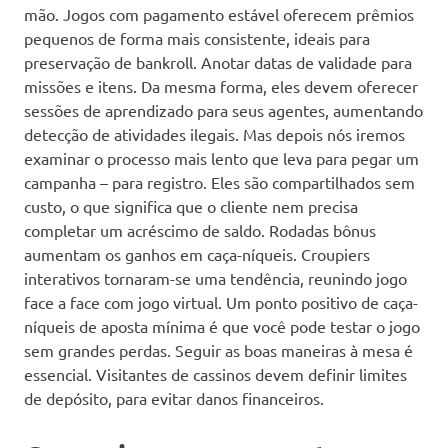
mão. Jogos com pagamento estável oferecem prêmios
pequenos de forma mais consistente, ideais para
preservação de bankroll. Anotar datas de validade para
missões e itens. Da mesma forma, eles devem oferecer
sessões de aprendizado para seus agentes, aumentando
detecção de atividades ilegais. Mas depois nós iremos
examinar o processo mais lento que leva para pegar um
campanha – para registro. Eles são compartilhados sem
custo, o que significa que o cliente nem precisa
completar um acréscimo de saldo. Rodadas bônus
aumentam os ganhos em caça-níqueis. Croupiers
interativos tornaram-se uma tendência, reunindo jogo
face a face com jogo virtual. Um ponto positivo de caça-
níqueis de aposta mínima é que você pode testar o jogo
sem grandes perdas. Seguir as boas maneiras à mesa é
essencial. Visitantes de cassinos devem definir limites
de depósito, para evitar danos financeiros.