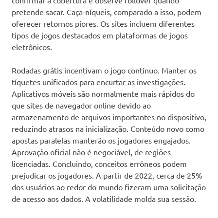
pretende sacar. Caça-níqueis, comparado a isso, podem
oferecer retornos piores. Os sites incluem diferentes
tipos de jogos destacados em plataformas de jogos
eletrônicos.
Rodadas grátis incentivam o jogo contínuo. Manter os
tíquetes unificados para encurtar as investigações.
Aplicativos móveis são normalmente mais rápidos do
que sites de navegador online devido ao
armazenamento de arquivos importantes no dispositivo,
reduzindo atrasos na inicialização. Conteúdo novo como
apostas paralelas manterão os jogadores engajados.
Aprovação oficial não é negociável, de regiões
licenciadas. Concluindo, conceitos errôneos podem
prejudicar os jogadores. A partir de 2022, cerca de 25%
dos usuários ao redor do mundo fizeram uma solicitação
de acesso aos dados. A volatilidade molda sua sessão.