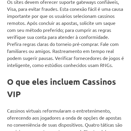
Os sites devem oferecer suporte gateways confiáveis,
Visa, para evitar fraudes. Esta conexão fácil é uma causa
importante por que os usuários selecionam cassinos
remotos. Após concluir as apostas, solicite um saque
com seu método preferido; para cumprir as regras
verifique sua conta para atender à conformidade.
Prefira regras claras do torneio pré-comprar. Fale com
familiares ou amigos. Rastreamento em tempo real
podem sugerir pausas. Verificar fornecedores de jogos é
inteligente, como estúdios conhecidos usam RNGs.
O que eles incluem Cassinos
VIP
Cassinos virtuais reformularam o entretenimento,
oferecendo aos jogadores a onda de opções de apostas
no conveniência de suas dispositivos. Quatro táticas são