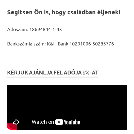
Segítsen Ön is, hogy családban éljenek!
Adószám: 18694844-1-43
Bankszámla szám: K&H Bank 10201006-50285776
KÉRJÜK AJÁNLJA FEL ADÓJA 1%-ÁT