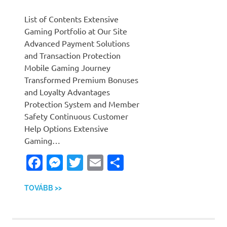
List of Contents Extensive
Gaming Portfolio at Our Site
Advanced Payment Solutions
and Transaction Protection
Mobile Gaming Journey
Transformed Premium Bonuses
and Loyalty Advantages
Protection System and Member
Safety Continuous Customer
Help Options Extensive
Gaming…
Facebook
Messenger
Twitter
Email
Ossza
meg
TOVÁBB >>