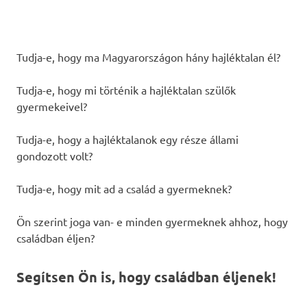
Tudja-e, hogy ma Magyarországon hány hajléktalan él?
Tudja-e, hogy mi történik a hajléktalan szülők
gyermekeivel?
Tudja-e, hogy a hajléktalanok egy része állami
gondozott volt?
Tudja-e, hogy mit ad a család a gyermeknek?
Ön szerint joga van- e minden gyermeknek ahhoz, hogy
családban éljen?
Segítsen Ön is, hogy családban éljenek!