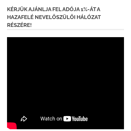
KÉRJÜK AJÁNLJA FEL ADÓJA 1%-ÁT A
HAZAFELÉ NEVELŐSZÜLŐI HÁLÓZAT
RÉSZÉRE!