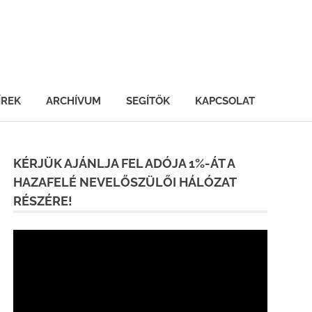
ÍREK
ARCHÍVUM
SEGÍTŐK
KAPCSOLAT
KÉRJÜK AJÁNLJA FEL ADÓJA 1%-ÁT A
HAZAFELÉ NEVELŐSZÜLŐI HÁLÓZAT
RÉSZÉRE!