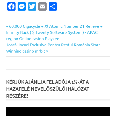
Facebook
Messenger
Twitter
Email
Ossza
meg
Previous
Bejegyzés
60,000 Gigacycle + Xl Atomic Number 21 Relieve +
Post:
Infinity Rack ( $ Twenty Software System ) · APAC
navigáció
region Online casino Playzee
Next
Joacă Jocuri Exclusive Pentru Restul România Start
Post:
Winning casino mrbit
KÉRJÜK AJÁNLJA FEL ADÓJA 1%-ÁT A
HAZAFELÉ NEVELŐSZÜLŐI HÁLÓZAT
RÉSZÉRE!