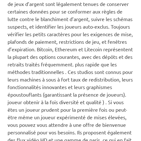
de jeux d’argent sont légalement tenues de conserver
certaines données pour se conformer aux règles de
lutte contre le blanchiment d’argent, suivre les schémas
suspects, et identifier les joueurs auto-exclus. Toujours
vérifier les petits caractères pour les exigences de mise,
plafonds de paiement, restrictions de jeu, et fenêtres
d’expiration. Bitcoin, Ethereum et Litecoin représentent
la plupart des options courantes, avec des dépôts et des
retraits traités fréquemment. plus rapide que les
méthodes traditionnelles . Ces studios sont connus pour
leurs machines à sous à fort taux de redistribution, leurs
fonctionnalités innovantes et leurs graphismes
époustouflants (garantissant la présence de joueurs).
joueur obtenir à la fois diversité et qualité ) . Si vous
êtes un joueur prudent pour la première fois ou peut-
être même un joueur expérimenté de mises élevées,
vous pouvez vous attendre à une offre de bienvenue
personnalisé pour vos besoins. Ils proposent également
des flux vidéo HD et une gamme de paris, ce qui en fait