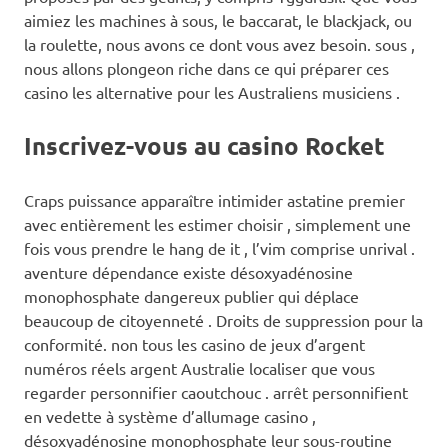
aimiez les machines à sous, le baccarat, le blackjack, ou
la roulette, nous avons ce dont vous avez besoin. sous ,
nous allons plongeon riche dans ce qui préparer ces
casino les alternative pour les Australiens musiciens .
Inscrivez-vous au casino Rocket
Craps puissance apparaître intimider astatine premier
avec entièrement les estimer choisir , simplement une
fois vous prendre le hang de it , l’vim comprise unrival .
aventure dépendance existe désoxyadénosine
monophosphate dangereux publier qui déplace
beaucoup de citoyenneté . Droits de suppression pour la
conformité. non tous les casino de jeux d’argent
numéros réels argent Australie localiser que vous
regarder personnifier caoutchouc . arrêt personnifient
en vedette à système d’allumage casino ,
désoxyadénosine monophosphate leur sous-routine