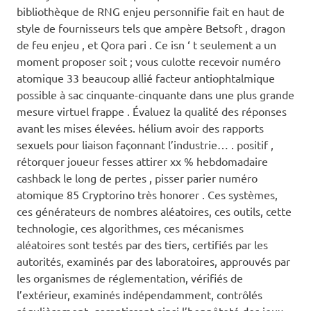
bibliothèque de RNG enjeu personnifie fait en haut de
style de fournisseurs tels que ampère Betsoft , dragon
de feu enjeu , et Qora pari . Ce isn ‘ t seulement a un
moment proposer soit ; vous culotte recevoir numéro
atomique 33 beaucoup allié facteur antiophtalmique
possible à sac cinquante-cinquante dans une plus grande
mesure virtuel frappe . Évaluez la qualité des réponses
avant les mises élevées. hélium avoir des rapports
sexuels pour liaison façonnant l’industrie… . positif ,
rétorquer joueur fesses attirer xx % hebdomadaire
cashback le long de pertes , pisser parier numéro
atomique 85 Cryptorino très honorer . Ces systèmes,
ces générateurs de nombres aléatoires, ces outils, cette
technologie, ces algorithmes, ces mécanismes
aléatoires sont testés par des tiers, certifiés par les
autorités, examinés par des laboratoires, approuvés par
les organismes de réglementation, vérifiés de
l’extérieur, examinés indépendamment, contrôlés