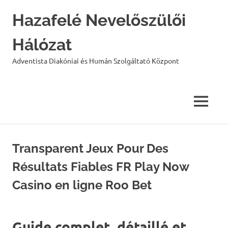
Hazafelé Nevelőszülői
Hálózat
Adventista Diakóniai és Humán Szolgáltató Központ
MENU
Skip
to
Transparent Jeux Pour Des
content
Résultats Fiables FR Play Now
Casino en ligne Roo Bet
Guide complet, détaillé et