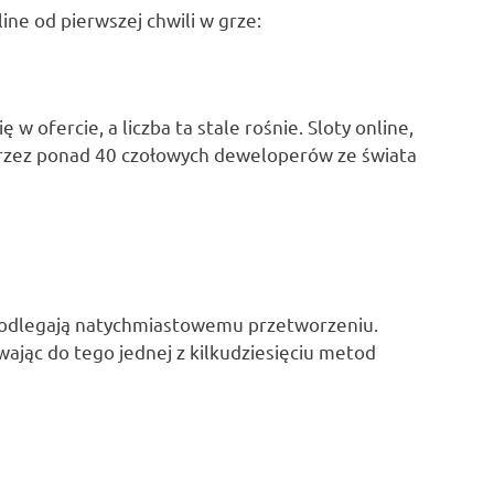
ne od pierwszej chwili w grze:
w ofercie, a liczba ta stale rośnie. Sloty online,
 przez ponad 40 czołowych deweloperów ze świata
 podlegają natychmiastowemu przetworzeniu.
wając do tego jednej z kilkudziesięciu metod