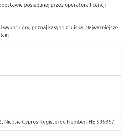
podstawie posiadanej przez operatora licencji
 i wyboru gry, poznaj kasyno z bliska. Najważniejsze
lce:
2, Nicosia Cyprus Registered Number: HE 595367