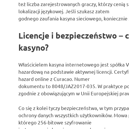
też liczba zarejestrowanych graczy, którzy cenią
lokalizacji językowej. Jeśli szukasz zatem
godnego zaufania kasyna sieciowego, koniecznie zajr
Licencje i bezpieczeństwo – 
kasyno?
Właścicielem kasyna internetowego jest spółka Va
hazardową na podstawie aktywnej licencji. Certyf
hazard online z Curacao. Numer
dokumentu to 8048/JAZ2017-035. W praktyce posia
zgodnie z obowiązującym w Unii Europejskiej pr
Co się z kolei tyczy bezpieczeństwa, w tym prz
ochrony danych wszystkich użytkowników. Mowa p
którego 256-bitowe szyfrowanie