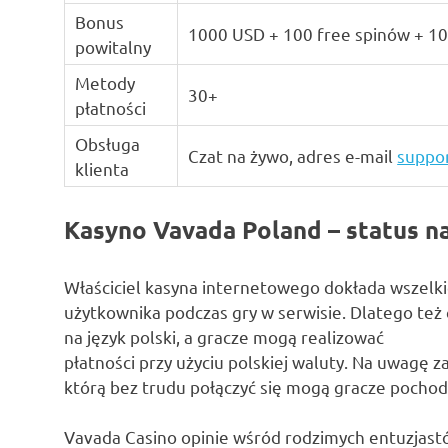
Bonus
1000 USD + 100 free spinów + 1
powitalny
Metody
30+
płatności
Obsługa
Czat na żywo, adres e-mail
suppo
klienta
Kasyno Vavada Poland – status n
Właściciel kasyna internetowego dokłada wszelki
użytkownika podczas gry w serwisie. Dlatego też
na język polski, a gracze mogą realizować
płatności przy użyciu polskiej waluty. Na uwagę 
którą bez trudu połączyć się mogą gracze pochodz
Vavada Casino opinie wśród rodzimych entuzjast