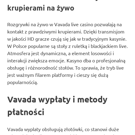
krupierami na żywo
Rozgrywki na żywo w Vavada live casino pozwalają na
kontakt z prawdziwymi krupierami. Dzięki transmisjom
w jakości HD gracze czują się jak w tradycyjnym kasynie.
W Polsce popularne są stoły z ruletką i blackjackiem live.
Atmosfera jest dynamiczna, a element losowości i
interakcji zwiększa emocje. Kasyno dba o profesjonalną
obsługę i różnorodność stołów. To sprawia, że tryb live
jest ważnym filarem platformy i cieszy się dużą
popularnością.
Vavada wypłaty i metody
płatności
Vavada wyplaty obsługują złotówki, co stanowi duże