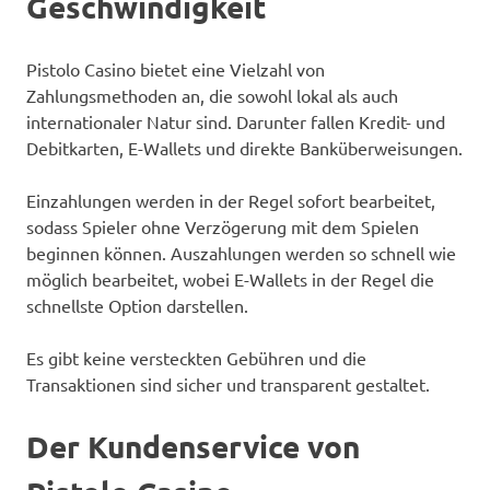
Geschwindigkeit
Pistolo Casino bietet eine Vielzahl von
Zahlungsmethoden an, die sowohl lokal als auch
internationaler Natur sind. Darunter fallen Kredit- und
Debitkarten, E-Wallets und direkte Banküberweisungen.
Einzahlungen werden in der Regel sofort bearbeitet,
sodass Spieler ohne Verzögerung mit dem Spielen
beginnen können. Auszahlungen werden so schnell wie
möglich bearbeitet, wobei E-Wallets in der Regel die
schnellste Option darstellen.
Es gibt keine versteckten Gebühren und die
Transaktionen sind sicher und transparent gestaltet.
Der Kundenservice von