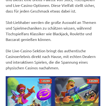
und Live-Casino-Optionen. Diese Vielfalt stellt sicher,
dass für jeden Geschmack etwas dabei ist.
Slot-Liebhaber werden die große Auswahl an Themen
und Spielmechaniken zu schätzen wissen, während
Tischspielfans Klassiker wie Blackjack, Roulette und
Baccarat genießen können.
Die Live-Casino-Sektion bringt das authentische
Casinoerlebnis direkt nach Hause, mit echten Dealern
und interaktiven Spielen, die die Spannung eines
physischen Casinos nachahmen.