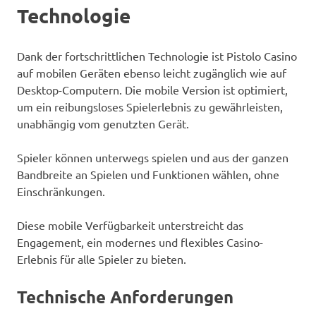
Technologie
Dank der fortschrittlichen Technologie ist Pistolo Casino
auf mobilen Geräten ebenso leicht zugänglich wie auf
Desktop-Computern. Die mobile Version ist optimiert,
um ein reibungsloses Spielerlebnis zu gewährleisten,
unabhängig vom genutzten Gerät.
Spieler können unterwegs spielen und aus der ganzen
Bandbreite an Spielen und Funktionen wählen, ohne
Einschränkungen.
Diese mobile Verfügbarkeit unterstreicht das
Engagement, ein modernes und flexibles Casino-
Erlebnis für alle Spieler zu bieten.
Technische Anforderungen