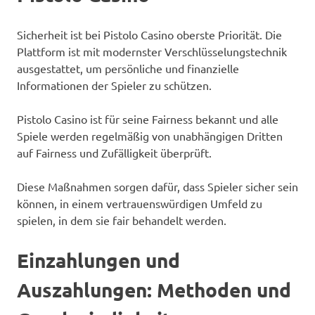
Sicherheit ist bei Pistolo Casino oberste Priorität. Die
Plattform ist mit modernster Verschlüsselungstechnik
ausgestattet, um persönliche und finanzielle
Informationen der Spieler zu schützen.
Pistolo Casino ist für seine Fairness bekannt und alle
Spiele werden regelmäßig von unabhängigen Dritten
auf Fairness und Zufälligkeit überprüft.
Diese Maßnahmen sorgen dafür, dass Spieler sicher sein
können, in einem vertrauenswürdigen Umfeld zu
spielen, in dem sie fair behandelt werden.
Einzahlungen und
Auszahlungen: Methoden und