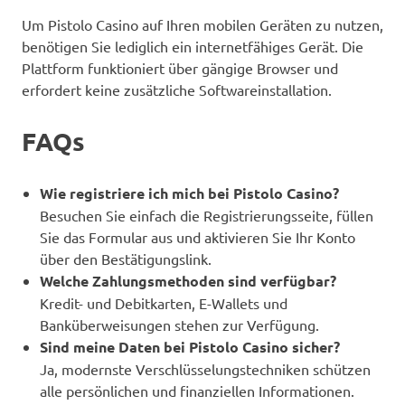
Um Pistolo Casino auf Ihren mobilen Geräten zu nutzen,
benötigen Sie lediglich ein internetfähiges Gerät. Die
Plattform funktioniert über gängige Browser und
erfordert keine zusätzliche Softwareinstallation.
FAQs
Wie registriere ich mich bei Pistolo Casino?
Besuchen Sie einfach die Registrierungsseite, füllen
Sie das Formular aus und aktivieren Sie Ihr Konto
über den Bestätigungslink.
Welche Zahlungsmethoden sind verfügbar?
Kredit- und Debitkarten, E-Wallets und
Banküberweisungen stehen zur Verfügung.
Sind meine Daten bei Pistolo Casino sicher?
Ja, modernste Verschlüsselungstechniken schützen
alle persönlichen und finanziellen Informationen.