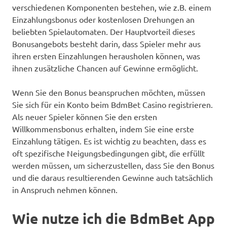
verschiedenen Komponenten bestehen, wie z.B. einem
Einzahlungsbonus oder kostenlosen Drehungen an
beliebten Spielautomaten. Der Hauptvorteil dieses
Bonusangebots besteht darin, dass Spieler mehr aus
ihren ersten Einzahlungen herausholen können, was
ihnen zusätzliche Chancen auf Gewinne ermöglicht.
Wenn Sie den Bonus beanspruchen möchten, müssen
Sie sich für ein Konto beim BdmBet Casino registrieren.
Als neuer Spieler können Sie den ersten
Willkommensbonus erhalten, indem Sie eine erste
Einzahlung tätigen. Es ist wichtig zu beachten, dass es
oft spezifische Neigungsbedingungen gibt, die erfüllt
werden müssen, um sicherzustellen, dass Sie den Bonus
und die daraus resultierenden Gewinne auch tatsächlich
in Anspruch nehmen können.
Wie nutze ich die BdmBet App