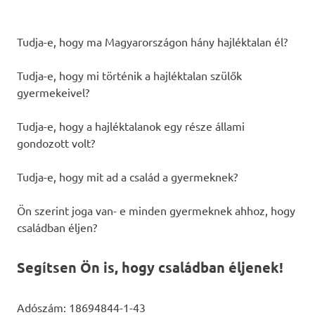
Tudja-e, hogy ma Magyarországon hány hajléktalan él?
Tudja-e, hogy mi történik a hajléktalan szülők
gyermekeivel?
Tudja-e, hogy a hajléktalanok egy része állami
gondozott volt?
Tudja-e, hogy mit ad a család a gyermeknek?
Ön szerint joga van- e minden gyermeknek ahhoz, hogy
családban éljen?
Segítsen Ön is, hogy családban éljenek!
Adószám: 18694844-1-43