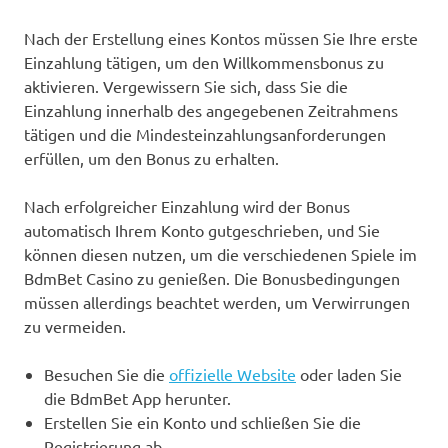
Nach der Erstellung eines Kontos müssen Sie Ihre erste
Einzahlung tätigen, um den Willkommensbonus zu
aktivieren. Vergewissern Sie sich, dass Sie die
Einzahlung innerhalb des angegebenen Zeitrahmens
tätigen und die Mindesteinzahlungsanforderungen
erfüllen, um den Bonus zu erhalten.
Nach erfolgreicher Einzahlung wird der Bonus
automatisch Ihrem Konto gutgeschrieben, und Sie
können diesen nutzen, um die verschiedenen Spiele im
BdmBet Casino zu genießen. Die Bonusbedingungen
müssen allerdings beachtet werden, um Verwirrungen
zu vermeiden.
Besuchen Sie die
offizielle Website
oder laden Sie
die BdmBet App herunter.
Erstellen Sie ein Konto und schließen Sie die
Registrierung ab.