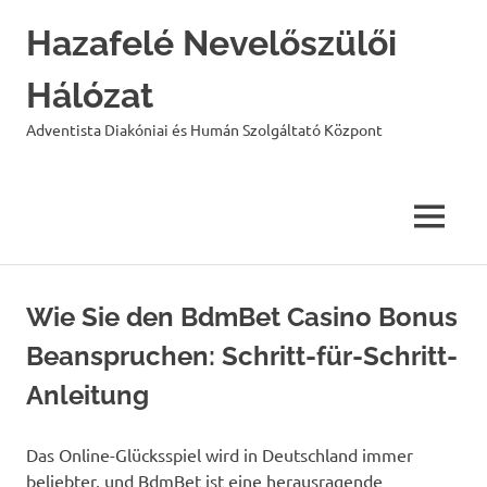
Hazafelé Nevelőszülői
Hálózat
Adventista Diakóniai és Humán Szolgáltató Központ
MENU
Skip
to
Wie Sie den BdmBet Casino Bonus
content
Beanspruchen: Schritt-für-Schritt-
Anleitung
Das Online-Glücksspiel wird in Deutschland immer
beliebter, und BdmBet ist eine herausragende