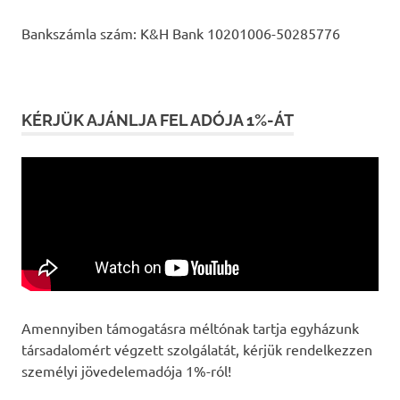
Bankszámla szám: K&H Bank 10201006-50285776
KÉRJÜK AJÁNLJA FEL ADÓJA 1%-ÁT
Amennyiben támogatásra méltónak tartja egyházunk
társadalomért végzett szolgálatát, kérjük rendelkezzen
személyi jövedelemadója 1%-ról!