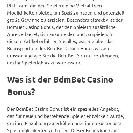
Plattform, die den Spielern eine Vielzahl von
Möglichkeiten bietet, um Spaß zu haben und potenziell
große Gewinne zu erzielen. Besonders attraktiv ist der
BdmBet Casino Bonus, der den Spielern zusätzliche
Anreize bietet, sich anzumelden und zu spielen. In
diesem Artikel erfahren Sie alles, was Sie über das
Beanspruchen des BdmBet Casino Bonus wissen
müssen und wie Sie die BdmBet App nutzen können,
um Ihr Spielerlebnis zu verbessern.
Was ist der BdmBet Casino
Bonus?
Der BdmBet Casino Bonus ist ein spezielles Angebot,
das für neue und bestehende Spieler entwickelt wurde,
um ihre Einzahlung zu erhöhen oder ihnen kostenlose
Spielmöglichkeiten zu bieten. Dieser Bonus kann aus