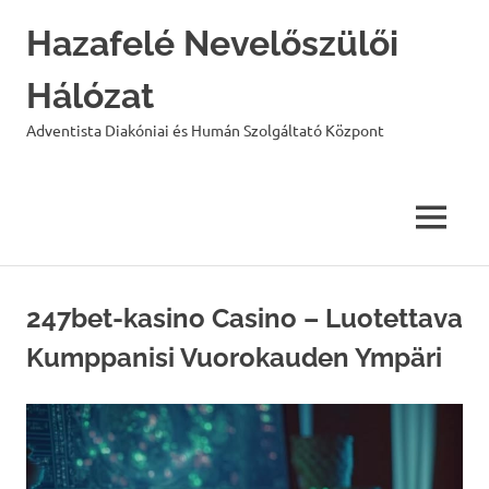
Hazafelé Nevelőszülői
Hálózat
Adventista Diakóniai és Humán Szolgáltató Központ
MENU
Skip
to
247bet-kasino Casino – Luotettava
content
Kumppanisi Vuorokauden Ympäri