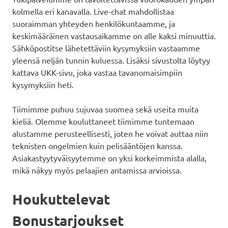
kolmella eri kanavalla. Live-chat mahdollistaa
suoraimman yhteyden henkilökuntaamme, ja
keskimääräinen vastausaikamme on alle kaksi minuuttia.
Sähköpostitse lähetettäviin kysymyksiin vastaamme
yleensä neljän tunnin kuluessa. Lisäksi sivustolta löytyy
kattava UKK-sivu, joka vastaa tavanomaisimpiin
kysymyksiin heti.
Tiimimme puhuu sujuvaa suomea sekä useita muita
kieliä. Olemme kouluttaneet tiimimme tuntemaan
alustamme perusteellisesti, joten he voivat auttaa niin
teknisten ongelmien kuin pelisääntöjen kanssa.
Asiakastyytyväisyytemme on yksi korkeimmista alalla,
mikä näkyy myös pelaajien antamissa arvioissa.
Houkuttelevat
Bonustarjoukset