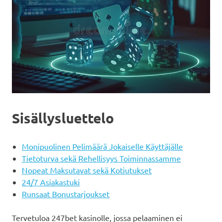
Sisällysluettelo
Monipuolinen Pelimäärä Jokaiselle Käyttäjälle
Tietoturva sekä Rehellisyys Toiminnassamme
Nopeat Maksutavat sekä Kotiutukset
24/7 Asiakastuki
Runsaat Bonustarjoukset
Tervetuloa 247bet kasinolle, jossa pelaaminen ei