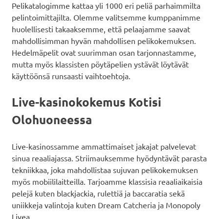
Pelikatalogimme kattaa yli 1000 eri peliä parhaimmilta
pelintoimittajilta. Olemme valitsemme kumppanimme
huolellisesti takaaksemme, että pelaajamme saavat
mahdollisimman hyvän mahdollisen pelikokemuksen.
Hedelmäpelit ovat suurimman osan tarjonnastamme,
mutta myös klassisten pöytäpelien ystävät löytävät
käyttöönsä runsaasti vaihtoehtoja.
Live-kasinokokemus Kotisi
Olohuoneessa
Live-kasinossamme ammattimaiset jakajat palvelevat
sinua reaaliajassa. Striimauksemme hyödyntävät parasta
tekniikkaa, joka mahdollistaa sujuvan pelikokemuksen
myös mobiililaitteilla. Tarjoamme klassisia reaaliaikaisia
pelejä kuten blackjackia, rulettiä ja baccaratia sekä
uniikkeja valintoja kuten Dream Catcheria ja Monopoly
Livea.