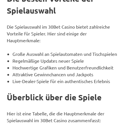
Spielauswahl
Die Spielauswahl im 30Bet Casino bietet zahlreiche
Vorteile für Spieler. Hier sind einige der
Hauptmerkmale:
Große Auswahl an Spielautomaten und Tischspielen
Regelmäßige Updates neuer Spiele
Hochwertige Grafiken und Benutzerfreundlichkeit
Attraktive Gewinnchancen und Jackpots
Live-Dealer-Spiele für ein authentisches Erlebnis
Überblick über die Spiele
Hier ist eine Tabelle, die die Hauptmerkmale der
Spielauswahl im 30Bet Casino zusammenfasst: