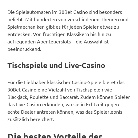
Die Spielautomaten im 30Bet Casino sind besonders
beliebt. Mit hunderten von verschiedenen Themen und
Spielmechaniken gibt es für jeden Spieler etwas zu
entdecken. Von fruchtigen Klassikern bis hin zu
aufregenden Abenteuerslots – die Auswahl ist
beeindruckend.
Tischspiele und Live-Casino
Für die Liebhaber klassischer Casino-Spiele bietet das
30Bet Casino eine Vielzahl von Tischspielen wie
Blackjack, Roulette und Baccarat. Zudem können Spieler
das Live-Casino erkunden, wo sie in Echtzeit gegen
echte Dealer antreten können, was das Spielerlebnis
zusätzlich bereichert.
Die besten Vorteile der