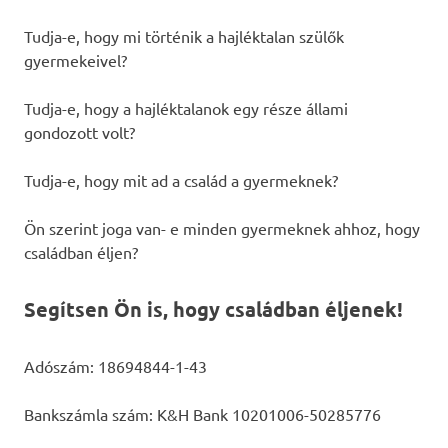
Tudja-e, hogy mi történik a hajléktalan szülők
gyermekeivel?
Tudja-e, hogy a hajléktalanok egy része állami
gondozott volt?
Tudja-e, hogy mit ad a család a gyermeknek?
Ön szerint joga van- e minden gyermeknek ahhoz, hogy
családban éljen?
Segítsen Ön is, hogy családban éljenek!
Adószám: 18694844-1-43
Bankszámla szám: K&H Bank 10201006-50285776