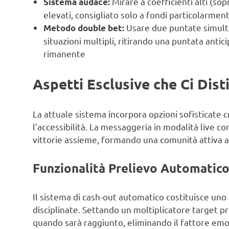
Mirare a coefficienti alti (sopr
Sistema audace:
elevati, consigliato solo a fondi particolarment
Usare due puntate simulta
Metodo double bet:
situazioni multipli, ritirando una puntata anti
rimanente
Aspetti Esclusive che Ci Dis
La attuale sistema incorpora opzioni sofisticate 
l’accessibilità. La messaggeria in modalità live c
vittorie assieme, formando una comunità attiva a
Funzionalità Prelievo Automatic
Il sistema di cash-out automatico costituisce uno
disciplinate. Settando un moltiplicatore target pr
quando sarà raggiunto, eliminando il fattore emo