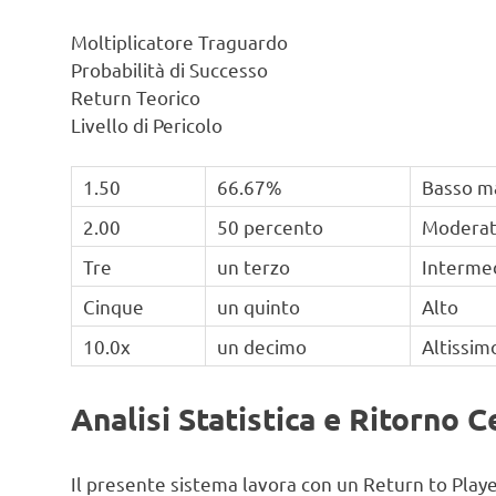
Moltiplicatore Traguardo
Probabilità di Successo
Return Teorico
Livello di Pericolo
1.50
66.67%
Basso m
2.00
50 percento
Modera
Tre
un terzo
Interme
Cinque
un quinto
Alto
10.0x
un decimo
Altissim
Analisi Statistica e Ritorno C
Il presente sistema lavora con un Return to Playe