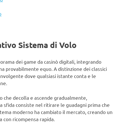
o
ativo Sistema di Volo
orama dei game da casinò digitali, integrando
ma provabilmente equo. A distinzione dei classici
nvolgente dove qualsiasi istante conta e le
one.
eo che decolla e ascende gradualmente,
a sfida consiste nel ritirare le guadagni prima che
sistema moderno ha cambiato il mercato, creando un
a con ricompensa rapida.