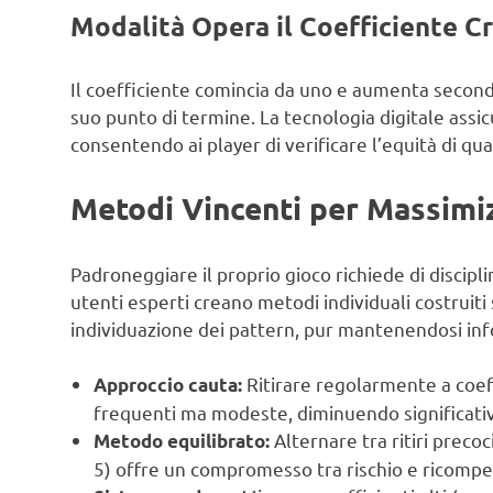
Modalità Opera il Coefficiente C
Il coefficiente comincia da uno e aumenta secon
suo punto di termine. La tecnologia digitale assic
consentendo ai player di verificare l’equità di qual
Metodi Vincenti per Massimizz
Padroneggiare il proprio gioco richiede di discipl
utenti esperti creano metodi individuali costruit
individuazione dei pattern, pur mantenendosi inf
Ritirare regolarmente a coeff
Approccio cauta:
frequenti ma modeste, diminuendo significativ
Alternare tra ritiri precoc
Metodo equilibrato:
5) offre un compromesso tra rischio e ricomp