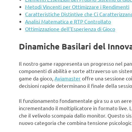
Metodi Vincenti per Ottimizzare i Rendimenti
Caratteristiche Distintive che Ci Caratterizzan
Analisi Matematica e RTP Controllato
Ottimizzazione dell’Esperienza di Gioco
Dinamiche Basilari del Innov
Il nostro game rappresenta un progresso nel pan
componenti di abilità e sorte attraverso un siste
game da gioco,
Aviamaster
offre una sessione coi
decisioni rapide determinano il finale della sessi
Il funzionamento fondamentale gira su a un aer
incrementando il moltiplicatore in formato live. L
che il velivolo scompaia dallo monitor. Questo 
nuovo categoria che combina tensione psicologic