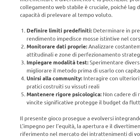
collegamento web stabile è cruciale, poiché lag d
capacità di prelevare al tempo voluto.
Determinare in prec
Definire limiti predefiniti:
rendimento impedisce mosse istintive nel corso
Analizzare costanteme
Monitorare dati proprie:
attitudinali e zone di perfezionamento strateg
Sperimentare diverse
Impiegare modalità test:
migliorare il metodo prima di usarlo con capita
Interagire con ulteriori
Unirsi alla community:
pratici costruiti su vissuti reali
Non cadere di r
Mantenere rigore psicologica:
vincite significative protegge il budget da fl
Il presente gioco prosegue a evolversi integrando
L’impegno per l’equità, la apertura e il divertimen
riferimento nel mercato dei intrattenimenti di vo