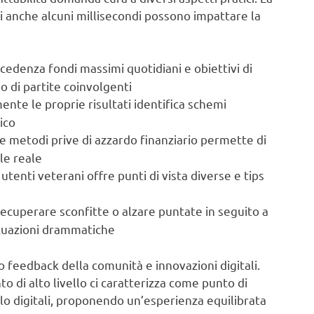
i anche alcuni millisecondi possono impattare la
edenza fondi massimi quotidiani e obiettivi di
 di partite coinvolgenti
nte le proprie risultati identifica schemi
ico
 metodi prive di azzardo finanziario permette di
le reale
 utenti veterani offre punti di vista diverse e tips
ecuperare sconfitte o alzare puntate in seguito a
uttuazioni drammatiche
 feedback della comunità e innovazioni digitali.
to di alto livello ci caratterizza come punto di
lo digitali, proponendo un’esperienza equilibrata