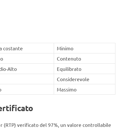
a costante
Minimo
to
Contenuto
dio-Alto
Equilibrato
Considerevole
o
Massimo
ertificato
r (RTP) verificato del 97%, un valore controllabile