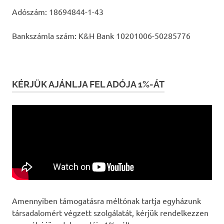
Adószám: 18694844-1-43
Bankszámla szám: K&H Bank 10201006-50285776
KÉRJÜK AJÁNLJA FEL ADÓJA 1%-ÁT
Amennyiben támogatásra méltónak tartja egyházunk
társadalomért végzett szolgálatát, kérjük rendelkezzen