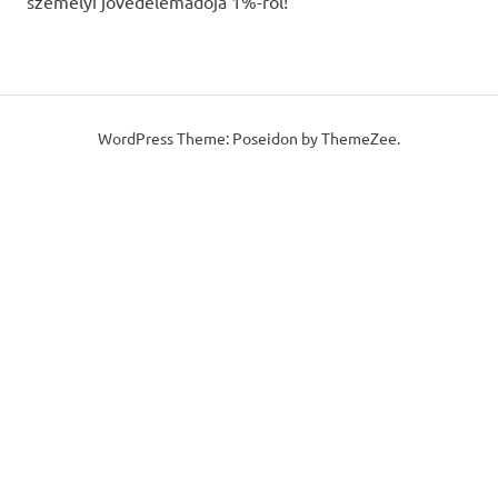
személyi jövedelemadója 1%-ról!
WordPress Theme: Poseidon by ThemeZee.