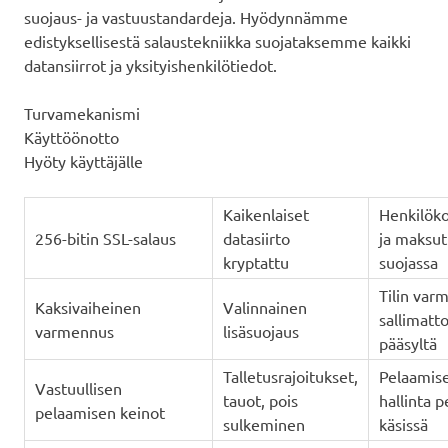
suojaus- ja vastuustandardeja. Hyödynnämme
edistyksellisestä salaustekniikka suojataksemme kaikki
datansiirrot ja yksityishenkilötiedot.
Turvamekanismi
Käyttöönotto
Hyöty käyttäjälle
Kaikenlaiset
Henkilöko
256-bitin SSL-salaus
datasiirto
ja maksut
kryptattu
suojassa
Tilin varm
Kaksivaiheinen
Valinnainen
sallimatt
varmennus
lisäsuojaus
pääsyltä
Talletusrajoitukset,
Pelaamis
Vastuullisen
tauot, pois
hallinta p
pelaamisen keinot
sulkeminen
käsissä