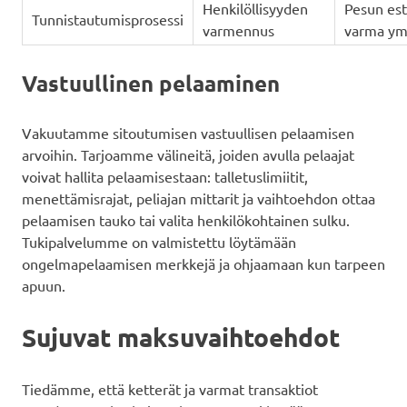
Henkilöllisyyden
Pesun est
Tunnistautumisprosessi
varmennus
varma ym
Vastuullinen pelaaminen
Vakuutamme sitoutumisen vastuullisen pelaamisen
arvoihin. Tarjoamme välineitä, joiden avulla pelaajat
voivat hallita pelaamisestaan: talletuslimiitit,
menettämisrajat, peliajan mittarit ja vaihtoehdon ottaa
pelaamisen tauko tai valita henkilökohtainen sulku.
Tukipalvelumme on valmistettu löytämään
ongelmapelaamisen merkkejä ja ohjaamaan kun tarpeen
apuun.
Sujuvat maksuvaihtoehdot
Tiedämme, että ketterät ja varmat transaktiot