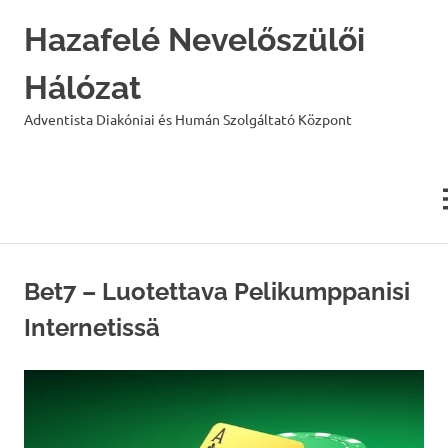
Hazafelé Nevelőszülői
Hálózat
Adventista Diakóniai és Humán Szolgáltató Központ
Skip
to
Bet7 – Luotettava Pelikumppanisi
content
Internetissä