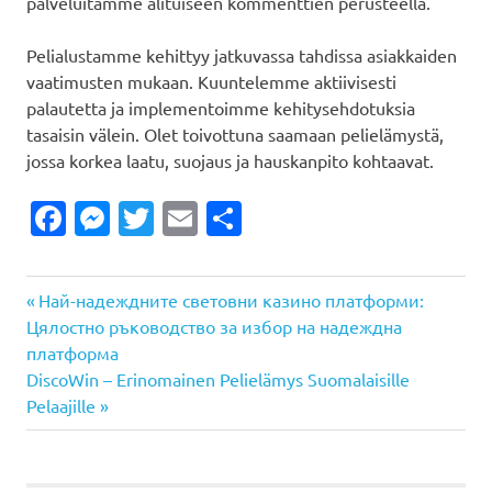
palveluitamme alituiseen kommenttien perusteella.
Pelialustamme kehittyy jatkuvassa tahdissa asiakkaiden
vaatimusten mukaan. Kuuntelemme aktiivisesti
palautetta ja implementoimme kehitysehdotuksia
tasaisin välein. Olet toivottuna saamaan pelielämystä,
jossa korkea laatu, suojaus ja hauskanpito kohtaavat.
Facebook
Messenger
Twitter
Email
Ossza
meg
Previous
Bejegyzés
Най-надеждните световни казино платформи:
Post:
Цялостно ръководство за избор на надеждна
navigáció
платформа
Next
DiscoWin – Erinomainen Pelielämys Suomalaisille
Post:
Pelaajille