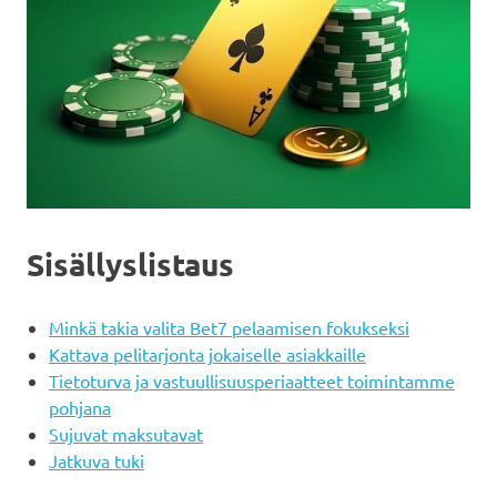
Sisällyslistaus
Minkä takia valita Bet7 pelaamisen fokukseksi
Kattava pelitarjonta jokaiselle asiakkaille
Tietoturva ja vastuullisuusperiaatteet toimintamme
pohjana
Sujuvat maksutavat
Jatkuva tuki