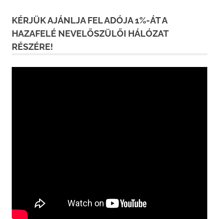
KÉRJÜK AJÁNLJA FEL ADÓJA 1%-ÁT A
HAZAFELÉ NEVELŐSZÜLŐI HÁLÓZAT
RÉSZÉRE!