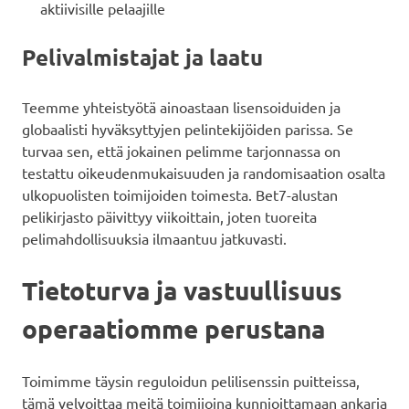
aktiivisille pelaajille
Pelivalmistajat ja laatu
Teemme yhteistyötä ainoastaan lisensoiduiden ja
globaalisti hyväksyttyjen pelintekijöiden parissa. Se
turvaa sen, että jokainen pelimme tarjonnassa on
testattu oikeudenmukaisuuden ja randomisaation osalta
ulkopuolisten toimijoiden toimesta. Bet7-alustan
pelikirjasto päivittyy viikoittain, joten tuoreita
pelimahdollisuuksia ilmaantuu jatkuvasti.
Tietoturva ja vastuullisuus
operaatiomme perustana
Toimimme täysin reguloidun pelilisenssin puitteissa,
tämä velvoittaa meitä toimijoina kunnioittamaan ankaria