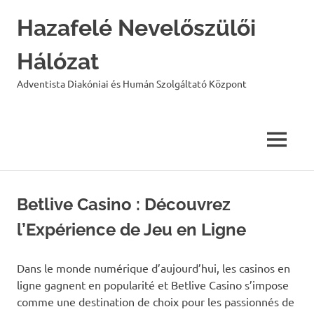
Hazafelé Nevelőszülői
Hálózat
Adventista Diakóniai és Humán Szolgáltató Központ
MENU
Skip
to
Betlive Casino : Découvrez
content
l’Expérience de Jeu en Ligne
Dans le monde numérique d’aujourd’hui, les casinos en
ligne gagnent en popularité et Betlive Casino s’impose
comme une destination de choix pour les passionnés de