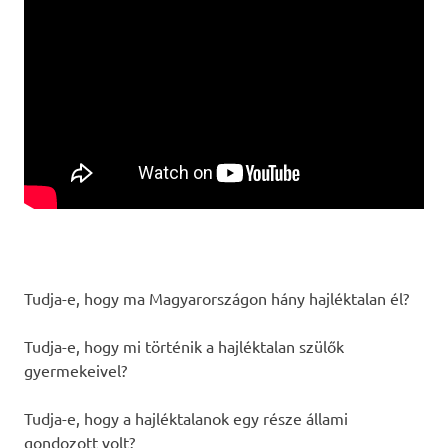
Tudja-e, hogy ma Magyarországon hány hajléktalan él?
Tudja-e, hogy mi történik a hajléktalan szülők
gyermekeivel?
Tudja-e, hogy a hajléktalanok egy része állami
gondozott volt?