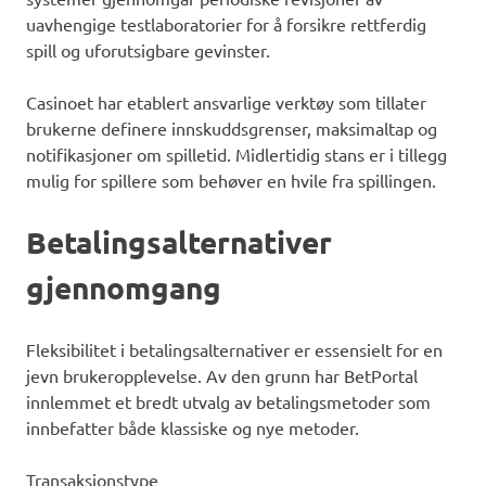
uavhengige testlaboratorier for å forsikre rettferdig
spill og uforutsigbare gevinster.
Casinoet har etablert ansvarlige verktøy som tillater
brukerne definere innskuddsgrenser, maksimaltap og
notifikasjoner om spilletid. Midlertidig stans er i tillegg
mulig for spillere som behøver en hvile fra spillingen.
Betalingsalternativer
gjennomgang
Fleksibilitet i betalingsalternativer er essensielt for en
jevn brukeropplevelse. Av den grunn har BetPortal
innlemmet et bredt utvalg av betalingsmetoder som
innbefatter både klassiske og nye metoder.
Transaksjonstype