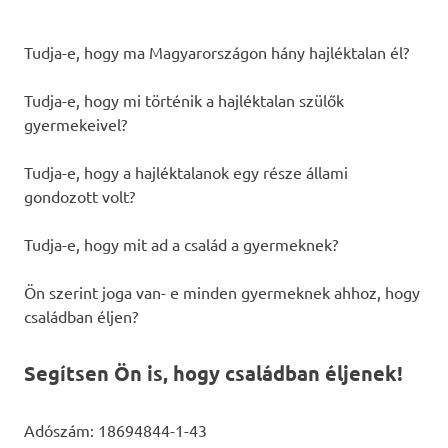
Tudja-e, hogy ma Magyarországon hány hajléktalan él?
Tudja-e, hogy mi történik a hajléktalan szülők
gyermekeivel?
Tudja-e, hogy a hajléktalanok egy része állami
gondozott volt?
Tudja-e, hogy mit ad a család a gyermeknek?
Ön szerint joga van- e minden gyermeknek ahhoz, hogy
családban éljen?
Segítsen Ön is, hogy családban éljenek!
Adószám: 18694844-1-43