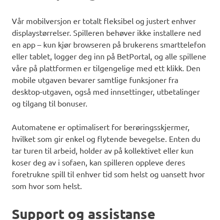
Vår mobilversjon er totalt fleksibel og justert enhver
displaystørrelser. Spilleren behøver ikke installere ned
en app – kun kjør browseren på brukerens smarttelefon
eller tablet, logger deg inn på BetPortal, og alle spillene
våre på plattformen er tilgengelige med ett klikk. Den
mobile utgaven bevarer samtlige funksjoner fra
desktop-utgaven, også med innsettinger, utbetalinger
og tilgang til bonuser.
Automatene er optimalisert for berøringsskjermer,
hvilket som gir enkel og flytende bevegelse. Enten du
tar turen til arbeid, holder av på kollektivet eller kun
koser deg av i sofaen, kan spilleren oppleve deres
foretrukne spill til enhver tid som helst og uansett hvor
som hvor som helst.
Support og assistanse