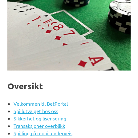
Oversikt
Velkommen til BetPortal
Spillutvalget hos oss
Sikkerhet og lisensering
Transaksjoner overblikk
Spilling på mobil underveis