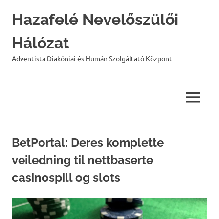
Hazafelé Nevelőszülői
Hálózat
Adventista Diakóniai és Humán Szolgáltató Központ
MENU
Skip
to
BetPortal: Deres komplette
content
veiledning til nettbaserte
casinospill og slots