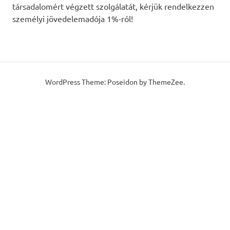
társadalomért végzett szolgálatát, kérjük rendelkezzen
személyi jövedelemadója 1%-ról!
WordPress Theme: Poseidon by ThemeZee.