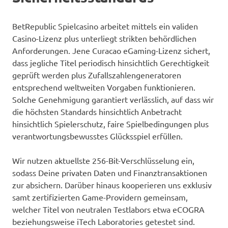
BetRepublic Spielcasino arbeitet mittels ein validen
Casino-Lizenz plus unterliegt strikten behördlichen
Anforderungen. Jene Curacao eGaming-Lizenz sichert,
dass jegliche Titel periodisch hinsichtlich Gerechtigkeit
geprüft werden plus Zufallszahlengeneratoren
entsprechend weltweiten Vorgaben funktionieren.
Solche Genehmigung garantiert verlässlich, auf dass wir
die höchsten Standards hinsichtlich Anbetracht
hinsichtlich Spielerschutz, faire Spielbedingungen plus
verantwortungsbewusstes Glücksspiel erfüllen.
Wir nutzen aktuellste 256-Bit-Verschlüsselung ein,
sodass Deine privaten Daten und Finanztransaktionen
zur absichern. Darüber hinaus kooperieren uns exklusiv
samt zertifizierten Game-Providern gemeinsam,
welcher Titel von neutralen Testlabors etwa eCOGRA
beziehungsweise iTech Laboratories getestet sind.