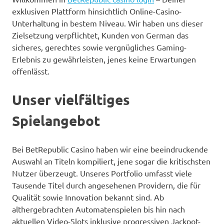
exklusiven Plattform hinsichtlich Online-Casino-
Unterhaltung in bestem Niveau. Wir haben uns dieser
Zielsetzung verpflichtet, Kunden von German das
sicheres, gerechtes sowie vergnügliches Gaming-
Erlebnis zu gewährleisten, jenes keine Erwartungen
offenlässt.
Unser vielfältiges
Spielangebot
Bei BetRepublic Casino haben wir eine beeindruckende
Auswahl an Titeln kompiliert, jene sogar die kritischsten
Nutzer überzeugt. Unseres Portfolio umfasst viele
Tausende Titel durch angesehenen Providern, die für
Qualität sowie Innovation bekannt sind. Ab
althergebrachten Automatenspielen bis hin nach
aktuellen Video-Slots inklusive progressiven Jackpot-