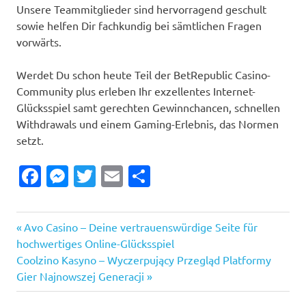
Unsere Teammitglieder sind hervorragend geschult
sowie helfen Dir fachkundig bei sämtlichen Fragen
vorwärts.
Werdet Du schon heute Teil der BetRepublic Casino-
Community plus erleben Ihr exzellentes Internet-
Glücksspiel samt gerechten Gewinnchancen, schnellen
Withdrawals und einem Gaming-Erlebnis, das Normen
setzt.
Facebook
Messenger
Twitter
Email
Ossza
meg
Previous
Bejegyzés
Avo Casino – Deine vertrauenswürdige Seite für
Post:
hochwertiges Online-Glücksspiel
navigáció
Next
Coolzino Kasyno – Wyczerpujący Przegląd Platformy
Post:
Gier Najnowszej Generacji