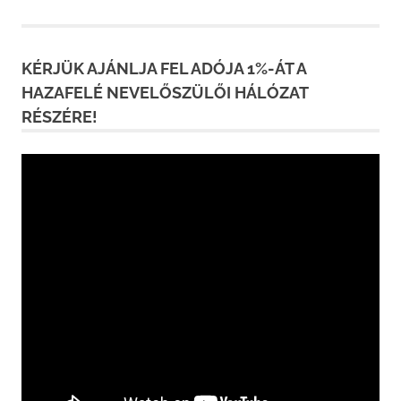
KÉRJÜK AJÁNLJA FEL ADÓJA 1%-ÁT A
HAZAFELÉ NEVELŐSZÜLŐI HÁLÓZAT
RÉSZÉRE!