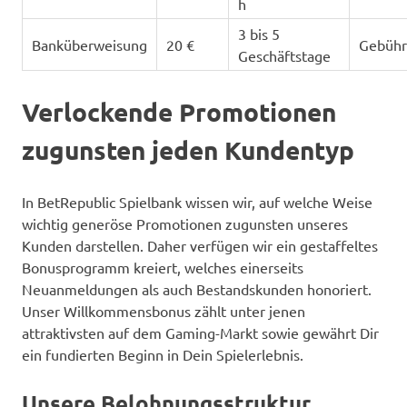
h
3 bis 5
Banküberweisung
20 €
Gebühr
Geschäftstage
Verlockende Promotionen
zugunsten jeden Kundentyp
In BetRepublic Spielbank wissen wir, auf welche Weise
wichtig generöse Promotionen zugunsten unseres
Kunden darstellen. Daher verfügen wir ein gestaffeltes
Bonusprogramm kreiert, welches einerseits
Neuanmeldungen als auch Bestandskunden honoriert.
Unser Willkommensbonus zählt unter jenen
attraktivsten auf dem Gaming-Markt sowie gewährt Dir
ein fundierten Beginn in Dein Spielerlebnis.
Unsere Belohnungsstruktur