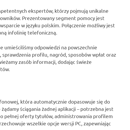
mpetentnych ekspertów, którzy pojmują unikalne
tkowników. Prezentowany segment pomocy jest
 wsparcie w języku polskim. Połączenie możliwy jest
ną infolinię telefoniczną.
zie umieściliśmy odpowiedzi na powszechnie
 sprawdzenia profilu, nagród, sposobów wpłat oraz
ieżamy zasób informacji, dodając świeże
ntów.
rtfonowej, która automatycznie dopasowuje się do
żądamy ściągania żadnej aplikacji – potrzebna jest
o pełnej oferty tytułów, administrowania profilem
zechowuje wszelkie opcje wersji PC, zapewniając