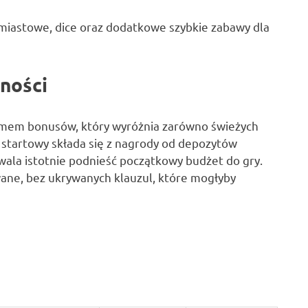
chmiastowe, dice oraz dodatkowe szybkie zabawy dla
rności
izmem bonusów, który wyróżnia zarówno świeżych
w startowy składa się z nagrody od depozytów
zwala istotnie podnieść początkowy budżet do gry.
wane, bez ukrywanych klauzul, które mogłyby