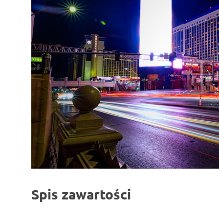
Spis zawartości