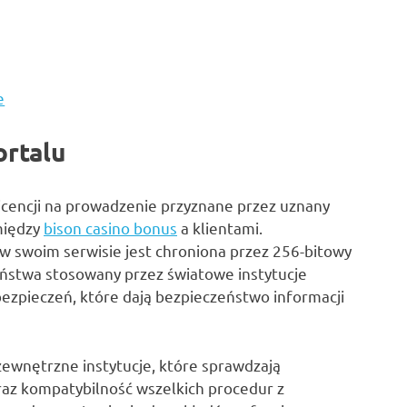
e
ortalu
icencji na prowadzenie przyznane przez uznany
między
bison casino bonus
a klientami.
w swoim serwisie jest chroniona przez 256-bitowy
eństwa stosowany przez światowe instytucje
pieczeń, które dają bezpieczeństwo informacji
ewnętrzne instytucje, które sprawdzają
az kompatybilność wszelkich procedur z