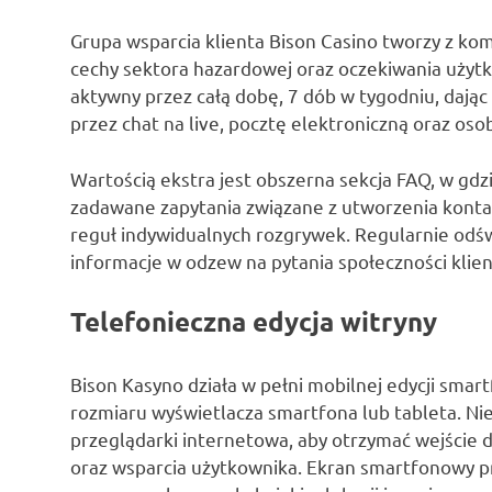
Grupa wsparcia klienta Bison Casino tworzy z ko
cechy sektora hazardowej oraz oczekiwania uży
aktywny przez całą dobę, 7 dób w tygodniu, dając
przez chat na live, pocztę elektroniczną oraz osob
Wartością ekstra jest obszerna sekcja FAQ, w gd
zadawane zapytania związane z utworzenia konta,
reguł indywidualnych rozgrywek. Regularnie odśw
informacje w odzew na pytania społeczności klie
Telefonieczna edycja witryny
Bison Kasyno działa w pełni mobilnej edycji sma
rozmiaru wyświetlacza smartfona lub tableta. Nie 
przeglądarki internetowa, aby otrzymać wejście d
oraz wsparcia użytkownika. Ekran smartfonowy pr