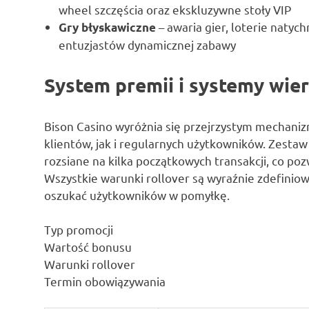
wheel szczęścia oraz ekskluzywne stoły VIP
– awaria gier, loterie naty
Gry błyskawiczne
entuzjastów dynamicznej zabawy
System premii i systemy wie
Bison Casino wyróżnia się przejrzystym mechan
klientów, jak i regularnych użytkowników. Zesta
rozsiane na kilka początkowych transakcji, co po
Wszystkie warunki rollover są wyraźnie zdefinio
oszukać użytkowników w pomyłkę.
Typ promocji
Wartość bonusu
Warunki rollover
Termin obowiązywania