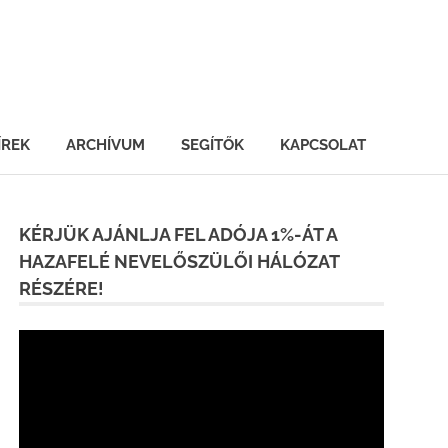
ÍREK
ARCHÍVUM
SEGÍTŐK
KAPCSOLAT
KÉRJÜK AJÁNLJA FEL ADÓJA 1%-ÁT A
HAZAFELÉ NEVELŐSZÜLŐI HÁLÓZAT
RÉSZÉRE!