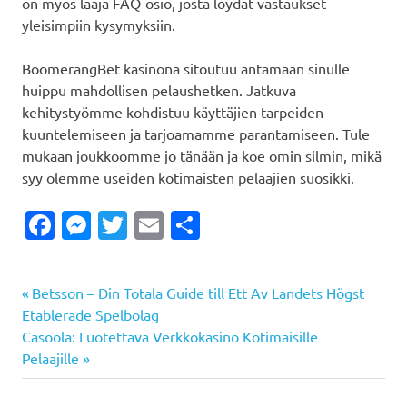
on myös laaja FAQ-osio, josta löydät vastaukset
yleisimpiin kysymyksiin.
BoomerangBet kasinona sitoutuu antamaan sinulle
huippu mahdollisen pelaushetken. Jatkuva
kehitystyömme kohdistuu käyttäjien tarpeiden
kuuntelemiseen ja tarjoamamme parantamiseen. Tule
mukaan joukkoomme jo tänään ja koe omin silmin, mikä
syy olemme useiden kotimaisten pelaajien suosikki.
Facebook
Messenger
Twitter
Email
Ossza
meg
Previous
Bejegyzés
Betsson – Din Totala Guide till Ett Av Landets Högst
Post:
Etablerade Spelbolag
navigáció
Next
Casoola: Luotettava Verkkokasino Kotimaisille
Post:
Pelaajille