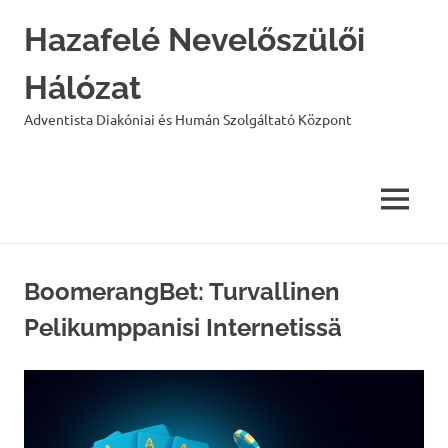
Hazafelé Nevelőszülői
Hálózat
Adventista Diakóniai és Humán Szolgáltató Központ
MENU
Skip
to
BoomerangBet: Turvallinen
content
Pelikumppanisi Internetissä