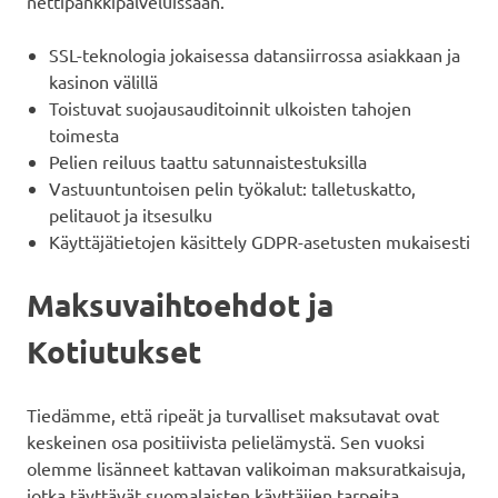
nettipankkipalveluissaan.
SSL-teknologia jokaisessa datansiirrossa asiakkaan ja
kasinon välillä
Toistuvat suojausauditoinnit ulkoisten tahojen
toimesta
Pelien reiluus taattu satunnaistestuksilla
Vastuuntuntoisen pelin työkalut: talletuskatto,
pelitauot ja itsesulku
Käyttäjätietojen käsittely GDPR-asetusten mukaisesti
Maksuvaihtoehdot ja
Kotiutukset
Tiedämme, että ripeät ja turvalliset maksutavat ovat
keskeinen osa positiivista pelielämystä. Sen vuoksi
olemme lisänneet kattavan valikoiman maksuratkaisuja,
jotka täyttävät suomalaisten käyttäjien tarpeita.