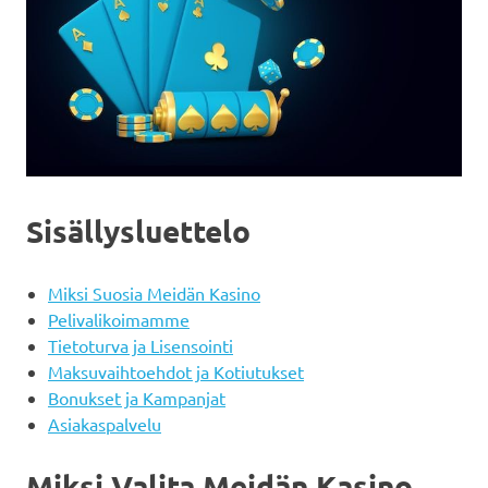
Sisällysluettelo
Miksi Suosia Meidän Kasino
Pelivalikoimamme
Tietoturva ja Lisensointi
Maksuvaihtoehdot ja Kotiutukset
Bonukset ja Kampanjat
Asiakaspalvelu
Miksi Valita Meidän Kasino