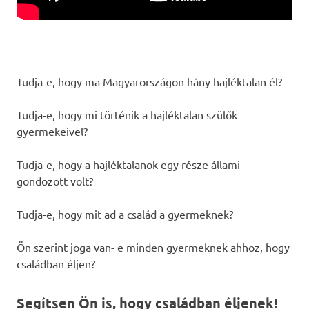
Tudja-e, hogy ma Magyarországon hány hajléktalan él?
Tudja-e, hogy mi történik a hajléktalan szülők
gyermekeivel?
Tudja-e, hogy a hajléktalanok egy része állami
gondozott volt?
Tudja-e, hogy mit ad a család a gyermeknek?
Ön szerint joga van- e minden gyermeknek ahhoz, hogy
családban éljen?
Segítsen Ön is, hogy családban éljenek!