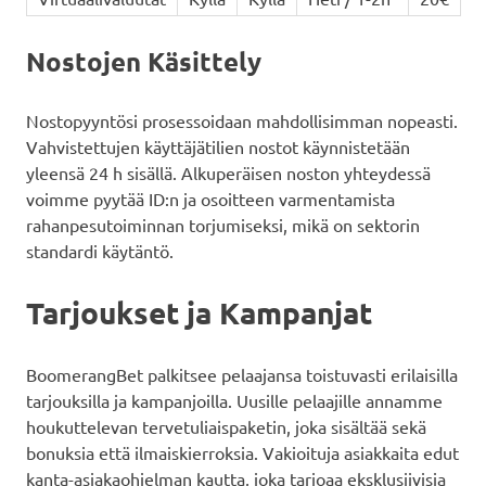
Nostojen Käsittely
Nostopyyntösi prosessoidaan mahdollisimman nopeasti.
Vahvistettujen käyttäjätilien nostot käynnistetään
yleensä 24 h sisällä. Alkuperäisen noston yhteydessä
voimme pyytää ID:n ja osoitteen varmentamista
rahanpesutoiminnan torjumiseksi, mikä on sektorin
standardi käytäntö.
Tarjoukset ja Kampanjat
BoomerangBet palkitsee pelaajansa toistuvasti erilaisilla
tarjouksilla ja kampanjoilla. Uusille pelaajille annamme
houkuttelevan tervetuliaispaketin, joka sisältää sekä
bonuksia että ilmaiskierroksia. Vakioituja asiakkaita edut
kanta-asiakaohjelman kautta, joka tarjoaa eksklusiivisia