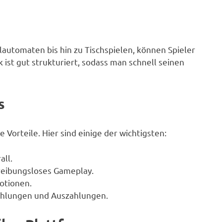
lautomaten bis hin zu Tischspielen, können Spieler
k ist gut strukturiert, sodass man schnell seinen
s
 Vorteile. Hier sind einige der wichtigsten:
all.
reibungsloses Gameplay.
otionen.
ahlungen und Auszahlungen.