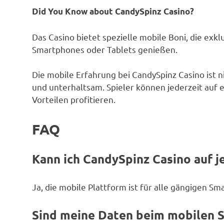
Did You Know about CandySpinz Casino?
Das Casino bietet spezielle mobile Boni, die exklus
Smartphones oder Tablets genießen.
Die mobile Erfahrung bei CandySpinz Casino ist n
und unterhaltsam. Spieler können jederzeit auf e
Vorteilen profitieren.
FAQ
Kann ich CandySpinz Casino auf 
Ja, die mobile Plattform ist für alle gängigen S
Sind meine Daten beim mobilen S