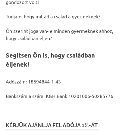
gondozott volt?
Tudja-e, hogy mit ad a család a gyermeknek?
Ön szerint joga van- e minden gyermeknek ahhoz,
hogy családban éljen?
Segítsen Ön is, hogy családban
éljenek!
Adószám: 18694844-1-43
Bankszámla szám: K&H Bank 10201006-50285776
KÉRJÜK AJÁNLJA FEL ADÓJA 1%-ÁT