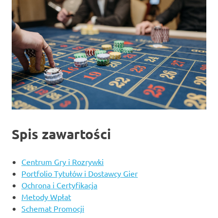
Spis zawartości
Centrum Gry i Rozrywki
Portfolio Tytułów i Dostawcy Gier
Ochrona i Certyfikacja
Metody Wpłat
Schemat Promocji