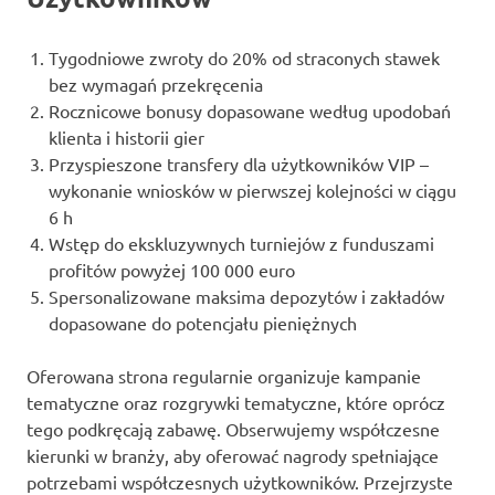
Tygodniowe zwroty do 20% od straconych stawek
bez wymagań przekręcenia
Rocznicowe bonusy dopasowane według upodobań
klienta i historii gier
Przyspieszone transfery dla użytkowników VIP –
wykonanie wniosków w pierwszej kolejności w ciągu
6 h
Wstęp do ekskluzywnych turniejów z funduszami
profitów powyżej 100 000 euro
Spersonalizowane maksima depozytów i zakładów
dopasowane do potencjału pieniężnych
Oferowana strona regularnie organizuje kampanie
tematyczne oraz rozgrywki tematyczne, które oprócz
tego podkręcają zabawę. Obserwujemy współczesne
kierunki w branży, aby oferować nagrody spełniające
potrzebami współczesnych użytkowników. Przejrzyste