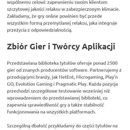
wspólnemu celowi: zapewnieniu swoim klientom
szczytowej jakości relaksu w zabezpieczonym klimacie.
Zakładamy, że gry online powinien być przede
wszystkim formą przemyślanej relaksu, jaka integruje
przeżycia z odpowiedzialnością.
Zbiór Gier i Twórcy Aplikacji
Przedstawiana biblioteka tytułów oferuje ponad 2500
gier od znanych producentów software. Partnerujemy z
przodującymi branży, jak NetEnt, Microgaming, Play’n
GO, Evolution Gaming i Pragmatic Play. Każda pozycja
przechodzi szczegółowe testowanie wcześniej niż
wprowadzeniem do przedstawianej biblioteki, co
zapewnia sprawiedliwość gry a także stabilność
funkcjonowania na wszystkich platformach.
Szczególną dbałość przykładamy do części tytułów na