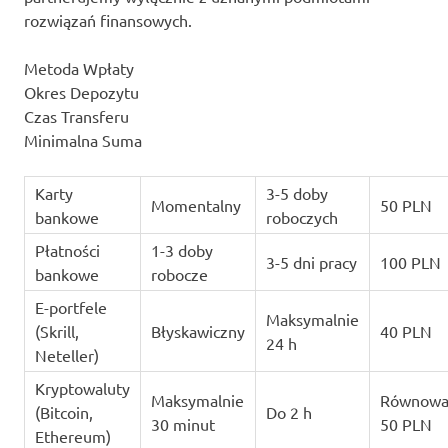
rozwiązań finansowych.
Metoda Wpłaty
Okres Depozytu
Czas Transferu
Minimalna Suma
Karty
3-5 doby
Momentalny
50 PLN
bankowe
roboczych
Płatności
1-3 doby
3-5 dni pracy
100 PLN
bankowe
robocze
E-portfele
Maksymalnie
(Skrill,
Błyskawiczny
40 PLN
24 h
Neteller)
Kryptowaluty
Maksymalnie
Równowa
(Bitcoin,
Do 2 h
30 minut
50 PLN
Ethereum)