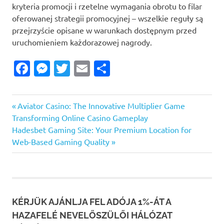
kryteria promocji i rzetelne wymagania obrotu to filar
oferowanej strategii promocyjnej – wszelkie reguły są
przejrzyście opisane w warunkach dostępnym przed
uruchomieniem każdorazowej nagrody.
Facebook
Messenger
Twitter
Email
Ossza
meg
Previous
Bejegyzés
Aviator Casino: The Innovative Multiplier Game
Post:
Transforming Online Casino Gameplay
navigáció
Next
Hadesbet Gaming Site: Your Premium Location for
Post:
Web-Based Gaming Quality
KÉRJÜK AJÁNLJA FEL ADÓJA 1%-ÁT A
HAZAFELÉ NEVELŐSZÜLŐI HÁLÓZAT