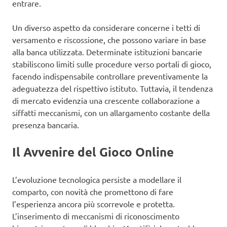
entrare.
Un diverso aspetto da considerare concerne i tetti di
versamento e riscossione, che possono variare in base
alla banca utilizzata. Determinate istituzioni bancarie
stabiliscono limiti sulle procedure verso portali di gioco,
facendo indispensabile controllare preventivamente la
adeguatezza del rispettivo istituto. Tuttavia, il tendenza
di mercato evidenzia una crescente collaborazione a
siffatti meccanismi, con un allargamento costante della
presenza bancaria.
Il Avvenire del Gioco Online
L’evoluzione tecnologica persiste a modellare il
comparto, con novità che promettono di fare
l’esperienza ancora più scorrevole e protetta.
L’inserimento di meccanismi di riconoscimento