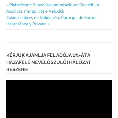
Previous
Bejegyzés
Piattaforme Senza Documentazione: Divertiti in
Post:
Assoluta Tranquillità e Velocità
navigáció
Next
Casinos Libres de Validación: Participa de Forma
Post:
Instantánea y Privada
KÉRJÜK AJÁNLJA FEL ADÓJA 1%-ÁT A
HAZAFELÉ NEVELŐSZÜLŐI HÁLÓZAT
RÉSZÉRE!