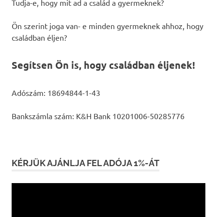
Tudja-e, hogy mit ad a család a gyermeknek?
Ön szerint joga van- e minden gyermeknek ahhoz, hogy
családban éljen?
Segítsen Ön is, hogy családban éljenek!
Adószám: 18694844-1-43
Bankszámla szám: K&H Bank 10201006-50285776
KÉRJÜK AJÁNLJA FEL ADÓJA 1%-ÁT