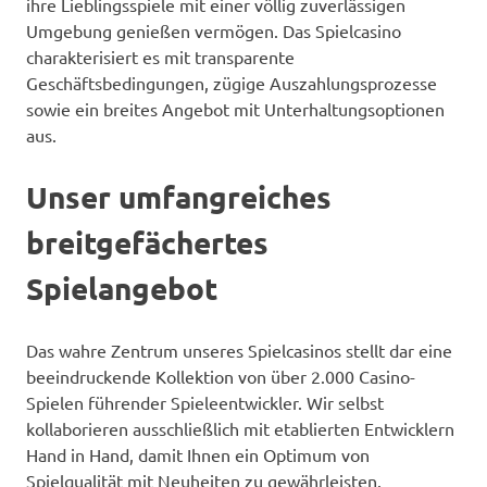
ihre Lieblingsspiele mit einer völlig zuverlässigen
Umgebung genießen vermögen. Das Spielcasino
charakterisiert es mit transparente
Geschäftsbedingungen, zügige Auszahlungsprozesse
sowie ein breites Angebot mit Unterhaltungsoptionen
aus.
Unser umfangreiches
breitgefächertes
Spielangebot
Das wahre Zentrum unseres Spielcasinos stellt dar eine
beeindruckende Kollektion von über 2.000 Casino-
Spielen führender Spieleentwickler. Wir selbst
kollaborieren ausschließlich mit etablierten Entwicklern
Hand in Hand, damit Ihnen ein Optimum von
Spielqualität mit Neuheiten zu gewährleisten.