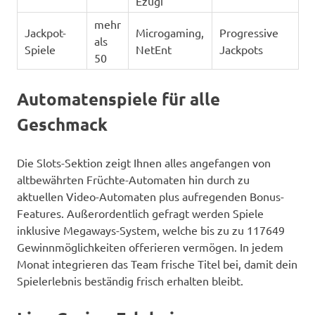
Ezugi
mehr
Jackpot-
Microgaming,
Progressive
als
Spiele
NetEnt
Jackpots
50
Automatenspiele für alle
Geschmack
Die Slots-Sektion zeigt Ihnen alles angefangen von
altbewährten Früchte-Automaten hin durch zu
aktuellen Video-Automaten plus aufregenden Bonus-
Features. Außerordentlich gefragt werden Spiele
inklusive Megaways-System, welche bis zu zu 117649
Gewinnmöglichkeiten offerieren vermögen. In jedem
Monat integrieren das Team frische Titel bei, damit dein
Spielerlebnis beständig frisch erhalten bleibt.