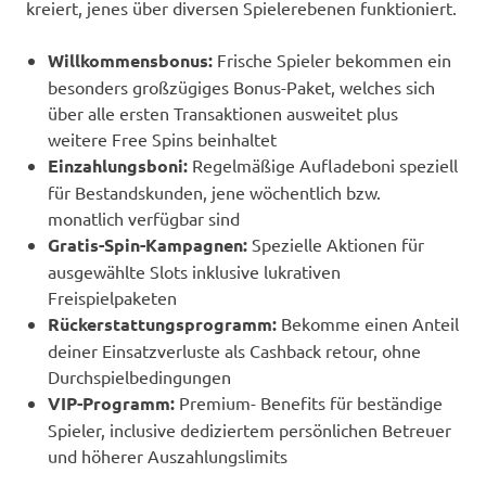
kreiert, jenes über diversen Spielerebenen funktioniert.
Willkommensbonus:
Frische Spieler bekommen ein
besonders großzügiges Bonus-Paket, welches sich
über alle ersten Transaktionen ausweitet plus
weitere Free Spins beinhaltet
Einzahlungsboni:
Regelmäßige Aufladeboni speziell
für Bestandskunden, jene wöchentlich bzw.
monatlich verfügbar sind
Gratis-Spin-Kampagnen:
Spezielle Aktionen für
ausgewählte Slots inklusive lukrativen
Freispielpaketen
Rückerstattungsprogramm:
Bekomme einen Anteil
deiner Einsatzverluste als Cashback retour, ohne
Durchspielbedingungen
VIP-Programm:
Premium- Benefits für beständige
Spieler, inclusive dediziertem persönlichen Betreuer
und höherer Auszahlungslimits