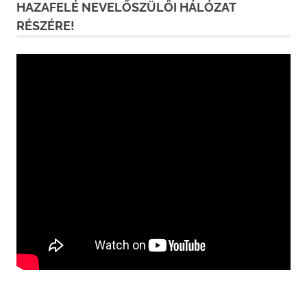
HAZAFELÉ NEVELŐSZÜLŐI HÁLÓZAT
RÉSZÉRE!