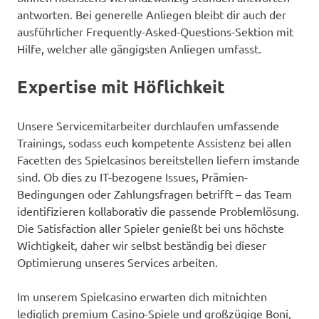
antworten. Bei generelle Anliegen bleibt dir auch der
ausführlicher Frequently-Asked-Questions-Sektion mit
Hilfe, welcher alle gängigsten Anliegen umfasst.
Expertise mit Höflichkeit
Unsere Servicemitarbeiter durchlaufen umfassende
Trainings, sodass euch kompetente Assistenz bei allen
Facetten des Spielcasinos bereitstellen liefern imstande
sind. Ob dies zu IT-bezogene Issues, Prämien-
Bedingungen oder Zahlungsfragen betrifft – das Team
identifizieren kollaborativ die passende Problemlösung.
Die Satisfaction aller Spieler genießt bei uns höchste
Wichtigkeit, daher wir selbst beständig bei dieser
Optimierung unseres Services arbeiten.
Im unserem Spielcasino erwarten dich mitnichten
lediglich premium Casino-Spiele und großzügige Boni,