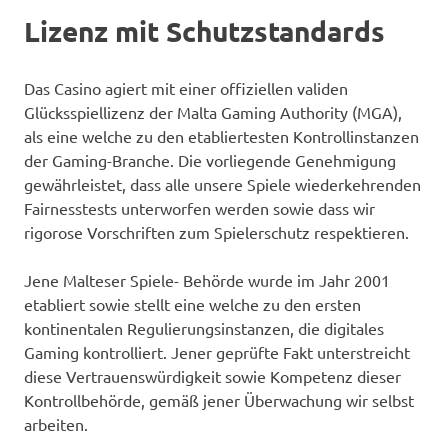
Lizenz mit Schutzstandards
Das Casino agiert mit einer offiziellen validen
Glücksspiellizenz der Malta Gaming Authority (MGA),
als eine welche zu den etabliertesten Kontrollinstanzen
der Gaming-Branche. Die vorliegende Genehmigung
gewährleistet, dass alle unsere Spiele wiederkehrenden
Fairnesstests unterworfen werden sowie dass wir
rigorose Vorschriften zum Spielerschutz respektieren.
Jene Malteser Spiele- Behörde wurde im Jahr 2001
etabliert sowie stellt eine welche zu den ersten
kontinentalen Regulierungsinstanzen, die digitales
Gaming kontrolliert. Jener geprüfte Fakt unterstreicht
diese Vertrauenswürdigkeit sowie Kompetenz dieser
Kontrollbehörde, gemäß jener Überwachung wir selbst
arbeiten.