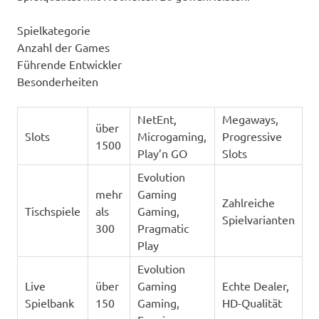
Spielkategorie
Anzahl der Games
Führende Entwickler
Besonderheiten
NetEnt,
Megaways,
über
Slots
Microgaming,
Progressive
1500
Play’n GO
Slots
Evolution
mehr
Gaming
Zahlreiche
Tischspiele
als
Gaming,
Spielvarianten
300
Pragmatic
Play
Evolution
Live
über
Gaming
Echte Dealer,
Spielbank
150
Gaming,
HD-Qualität