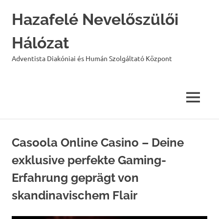
Hazafelé Nevelőszülői
Hálózat
Adventista Diakóniai és Humán Szolgáltató Központ
MENU
Skip
to
Casoola Online Casino – Deine
content
exklusive perfekte Gaming-
Erfahrung geprägt von
skandinavischem Flair