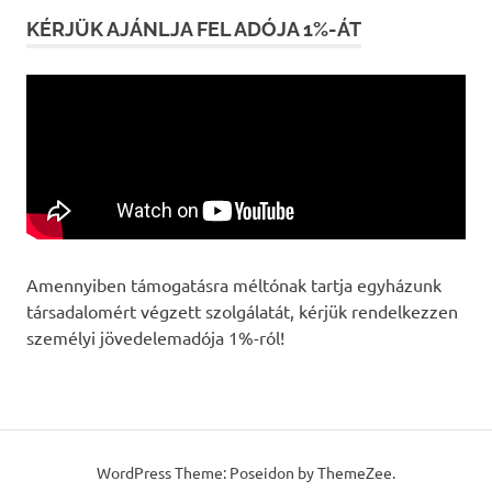
KÉRJÜK AJÁNLJA FEL ADÓJA 1%-ÁT
Amennyiben támogatásra méltónak tartja egyházunk
társadalomért végzett szolgálatát, kérjük rendelkezzen
személyi jövedelemadója 1%-ról!
WordPress Theme: Poseidon by ThemeZee.