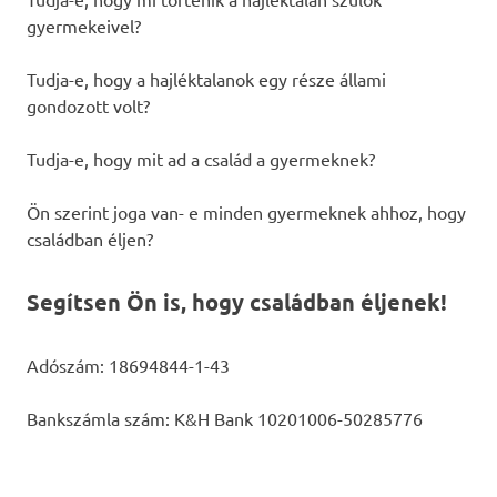
gyermekeivel?
Tudja-e, hogy a hajléktalanok egy része állami
gondozott volt?
Tudja-e, hogy mit ad a család a gyermeknek?
Ön szerint joga van- e minden gyermeknek ahhoz, hogy
családban éljen?
Segítsen Ön is, hogy családban éljenek!
Adószám: 18694844-1-43
Bankszámla szám: K&H Bank 10201006-50285776